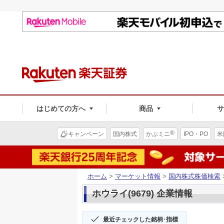
はじめての方へ
商品
®
キャンペーン
国内株式
かぶミニ
IPO・PO
米
ホーム
>
マーケット情報
>
国内株式株価検索
ホウライ(9679) 企業情報
最近チェックした銘柄･指標