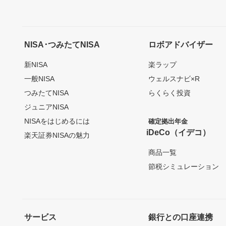
NISA･つみたてNISA
ロボアドバイザー
新NISA
楽ラップ
一般NISA
ウェルスナビ×R
つみたてNISA
らくらく投資
ジュニアNISA
NISAをはじめるには
確定拠出年金
iDeCo（イデコ）
楽天証券NISAの魅力
商品一覧
節税シミュレーション
サービス
銀行との口座連携