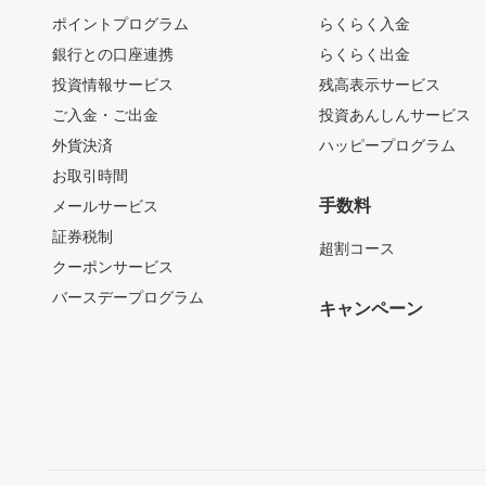
ポイントプログラム
らくらく入金
銀行との口座連携
らくらく出金
投資情報サービス
残高表示サービス
ご入金・ご出金
投資あんしんサービス
外貨決済
ハッピープログラム
お取引時間
手数料
メールサービス
証券税制
超割コース
クーポンサービス
バースデープログラム
キャンペーン