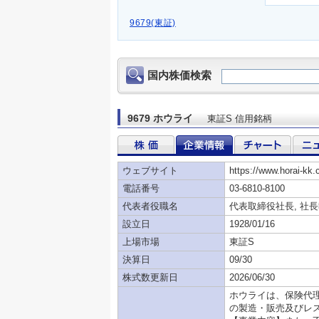
9679(東証)