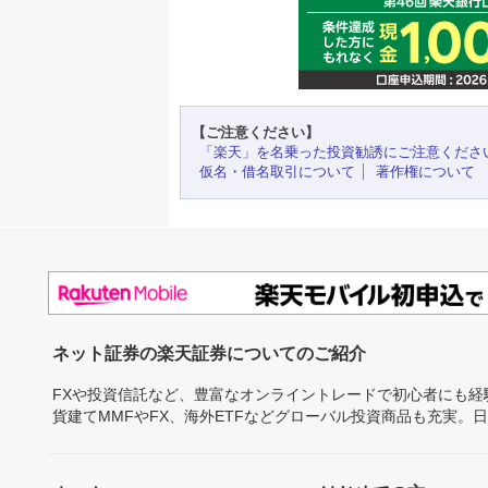
【ご注意ください】
「楽天」を名乗った投資勧誘にご注意くださ
仮名・借名取引について
著作権について
ネット証券の楽天証券についてのご紹介
FXや投資信託など、豊富なオンライントレードで初心者にも
貨建てMMFやFX、海外ETFなどグローバル投資商品も充実。