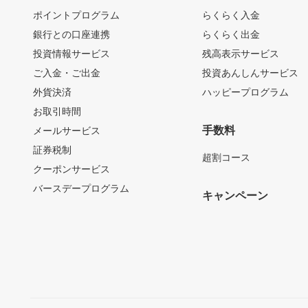
ポイントプログラム
らくらく入金
銀行との口座連携
らくらく出金
投資情報サービス
残高表示サービス
ご入金・ご出金
投資あんしんサービス
外貨決済
ハッピープログラム
お取引時間
手数料
メールサービス
証券税制
超割コース
クーポンサービス
バースデープログラム
キャンペーン