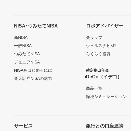
NISA･つみたてNISA
ロボアドバイザー
新NISA
楽ラップ
一般NISA
ウェルスナビ×R
つみたてNISA
らくらく投資
ジュニアNISA
NISAをはじめるには
確定拠出年金
iDeCo（イデコ）
楽天証券NISAの魅力
商品一覧
節税シミュレーション
サービス
銀行との口座連携