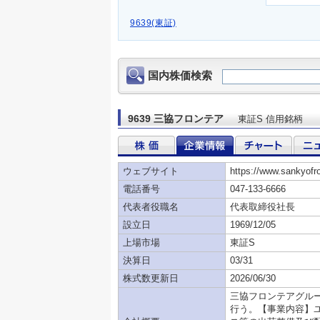
9639(東証)