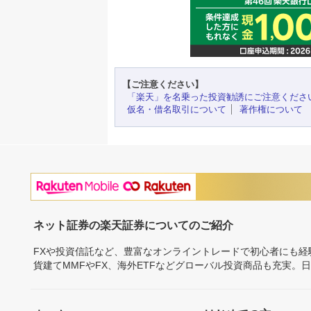
【ご注意ください】
「楽天」を名乗った投資勧誘にご注意くださ
仮名・借名取引について
著作権について
ネット証券の楽天証券についてのご紹介
FXや投資信託など、豊富なオンライントレードで初心者にも
貨建てMMFやFX、海外ETFなどグローバル投資商品も充実。