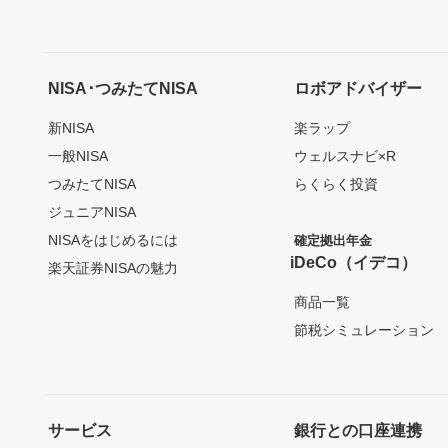
NISA･つみたてNISA
ロボアドバイザー
新NISA
楽ラップ
一般NISA
ウェルスナビ×R
つみたてNISA
らくらく投資
ジュニアNISA
NISAをはじめるには
確定拠出年金
iDeCo（イデコ）
楽天証券NISAの魅力
商品一覧
節税シミュレーション
サービス
銀行との口座連携