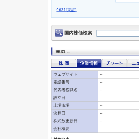
9631(東証)