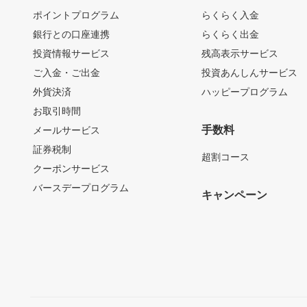
ポイントプログラム
らくらく入金
銀行との口座連携
らくらく出金
投資情報サービス
残高表示サービス
ご入金・ご出金
投資あんしんサービス
外貨決済
ハッピープログラム
お取引時間
手数料
メールサービス
証券税制
超割コース
クーポンサービス
バースデープログラム
キャンペーン