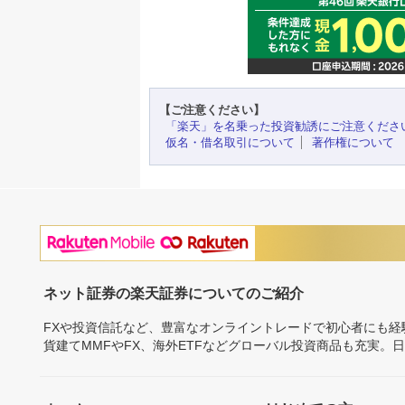
【ご注意ください】
「楽天」を名乗った投資勧誘にご注意くださ
仮名・借名取引について
著作権について
ネット証券の楽天証券についてのご紹介
FXや投資信託など、豊富なオンライントレードで初心者にも
貨建てMMFやFX、海外ETFなどグローバル投資商品も充実。