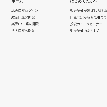
ホーム
はじめての方へ
総合口座ログイン
楽天証券が選ばれる理
総合口座の開設
口座開設からお取引ま
楽天FX口座の開設
投資ガイド&セミナー
法人口座の開設
楽天証券のあんしん