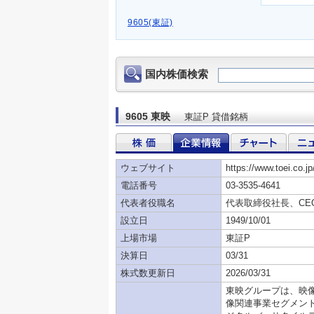
9605(東証)