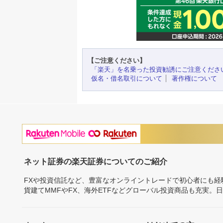
【ご注意ください】
「楽天」を名乗った投資勧誘にご注意くださ
仮名・借名取引について
著作権について
ネット証券の楽天証券についてのご紹介
FXや投資信託など、豊富なオンライントレードで初心者にも
貨建てMMFやFX、海外ETFなどグローバル投資商品も充実。