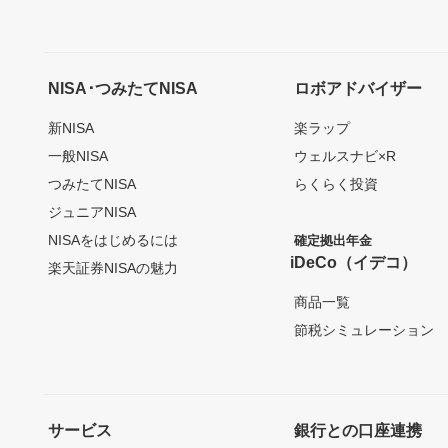
NISA･つみたてNISA
ロボアドバイザー
新NISA
楽ラップ
一般NISA
ウェルスナビ×R
つみたてNISA
らくらく投資
ジュニアNISA
NISAをはじめるには
確定拠出年金
iDeCo（イデコ）
楽天証券NISAの魅力
商品一覧
節税シミュレーション
サービス
銀行との口座連携