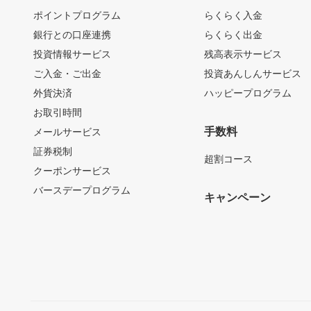
ポイントプログラム
らくらく入金
銀行との口座連携
らくらく出金
投資情報サービス
残高表示サービス
ご入金・ご出金
投資あんしんサービス
外貨決済
ハッピープログラム
お取引時間
手数料
メールサービス
証券税制
超割コース
クーポンサービス
バースデープログラム
キャンペーン