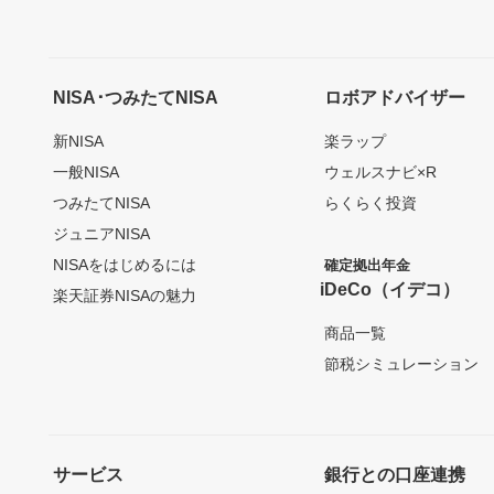
NISA･つみたてNISA
ロボアドバイザー
新NISA
楽ラップ
一般NISA
ウェルスナビ×R
つみたてNISA
らくらく投資
ジュニアNISA
NISAをはじめるには
確定拠出年金
iDeCo（イデコ）
楽天証券NISAの魅力
商品一覧
節税シミュレーション
サービス
銀行との口座連携