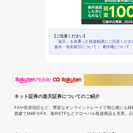
【ご注意ください】
「楽天」を名乗った投資勧誘にご注意くださ
仮名・借名取引について
著作権について
ネット証券の楽天証券についてのご紹介
FXや投資信託など、豊富なオンライントレードで初心者にも
貨建てMMFやFX、海外ETFなどグローバル投資商品も充実。