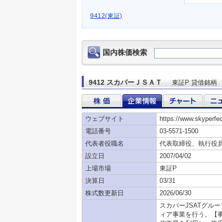
9412(東証)