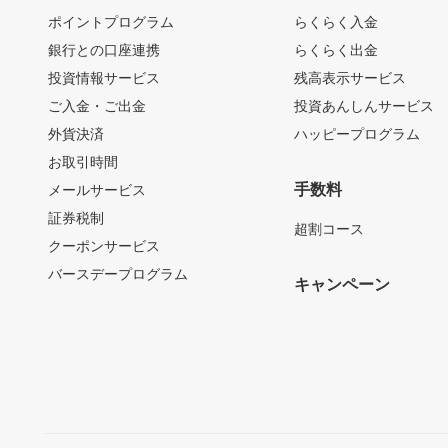
ポイントプログラム
らくらく入金
銀行との口座連携
らくらく出金
投資情報サービス
残高表示サービス
ご入金・ご出金
投資あんしんサービス
外貨決済
ハッピープログラム
お取引時間
手数料
メールサービス
証券税制
超割コース
クーポンサービス
バースデープログラム
キャンペーン