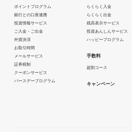
ポイントプログラム
らくらく入金
銀行との口座連携
らくらく出金
投資情報サービス
残高表示サービス
ご入金・ご出金
投資あんしんサービス
外貨決済
ハッピープログラム
お取引時間
手数料
メールサービス
証券税制
超割コース
クーポンサービス
バースデープログラム
キャンペーン