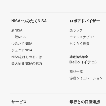
NISA･つみたてNISA
ロボアドバイザー
新NISA
楽ラップ
一般NISA
ウェルスナビ×R
つみたてNISA
らくらく投資
ジュニアNISA
NISAをはじめるには
確定拠出年金
iDeCo（イデコ）
楽天証券NISAの魅力
商品一覧
節税シミュレーション
サービス
銀行との口座連携