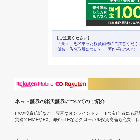
【ご注意ください】
「楽天」を名乗った投資勧誘にご注意くださ
仮名・借名取引について
著作権について
ネット証券の楽天証券についてのご紹介
FXや投資信託など、豊富なオンライントレードで初心者にも
貨建てMMFやFX、海外ETFなどグローバル投資商品も充実。