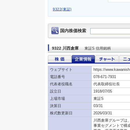
9322(東証)