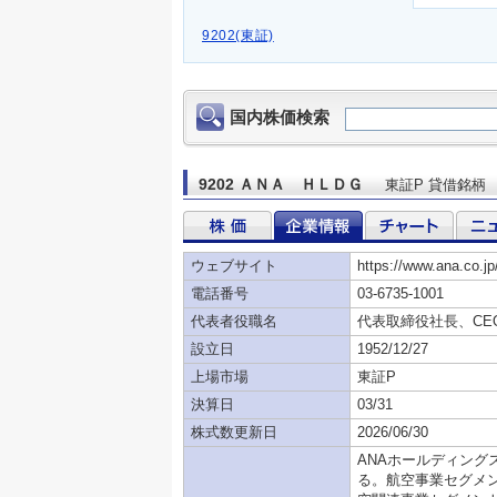
9202(東証)