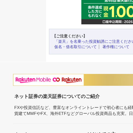
【ご注意ください】
「楽天」を名乗った投資勧誘にご注意くださ
仮名・借名取引について
著作権について
ネット証券の楽天証券についてのご紹介
FXや投資信託など、豊富なオンライントレードで初心者にも
貨建てMMFやFX、海外ETFなどグローバル投資商品も充実。