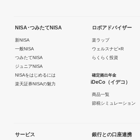
NISA･つみたてNISA
ロボアドバイザー
新NISA
楽ラップ
一般NISA
ウェルスナビ×R
つみたてNISA
らくらく投資
ジュニアNISA
NISAをはじめるには
確定拠出年金
iDeCo（イデコ）
楽天証券NISAの魅力
商品一覧
節税シミュレーション
サービス
銀行との口座連携