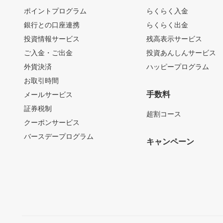
ポイントプログラム
らくらく入金
銀行との口座連携
らくらく出金
投資情報サービス
残高表示サービス
ご入金・ご出金
投資あんしんサービス
外貨決済
ハッピープログラム
お取引時間
手数料
メールサービス
証券税制
超割コース
クーポンサービス
バースデープログラム
キャンペーン