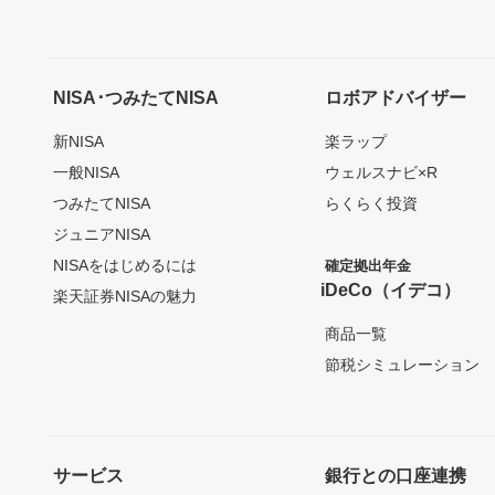
NISA･つみたてNISA
ロボアドバイザー
新NISA
楽ラップ
一般NISA
ウェルスナビ×R
つみたてNISA
らくらく投資
ジュニアNISA
NISAをはじめるには
確定拠出年金
iDeCo（イデコ）
楽天証券NISAの魅力
商品一覧
節税シミュレーション
サービス
銀行との口座連携