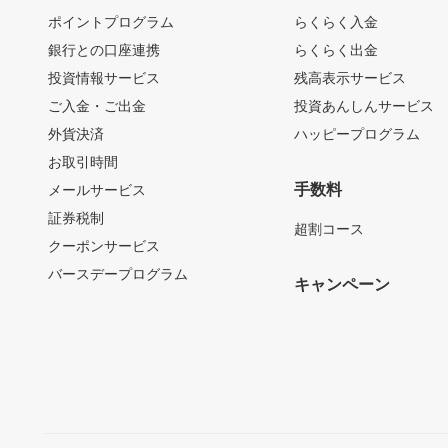
ポイントプログラム
らくらく入金
銀行との口座連携
らくらく出金
投資情報サービス
残高表示サービス
ご入金・ご出金
投資あんしんサービス
外貨決済
ハッピープログラム
お取引時間
手数料
メールサービス
証券税制
超割コース
クーポンサービス
バースデープログラム
キャンペーン