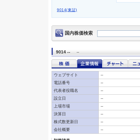
9014(東証)