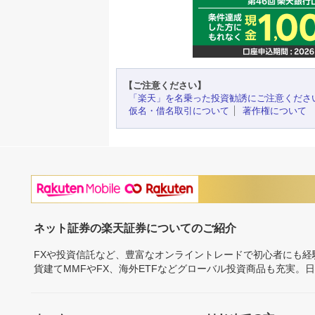
【ご注意ください】
「楽天」を名乗った投資勧誘にご注意くださ
仮名・借名取引について
著作権について
ネット証券の楽天証券についてのご紹介
FXや投資信託など、豊富なオンライントレードで初心者にも
貨建てMMFやFX、海外ETFなどグローバル投資商品も充実。