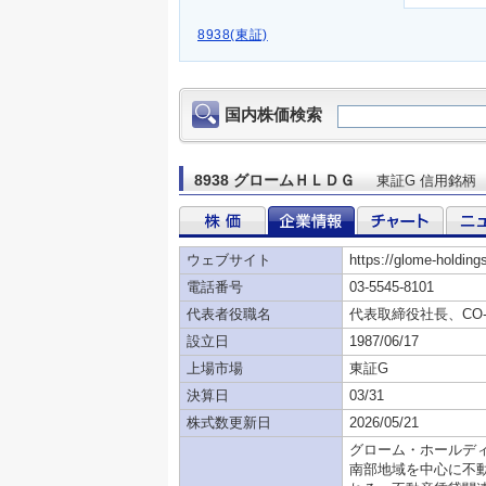
8938(東証)