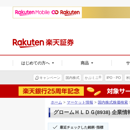
はじめての方へ
商品
®
キャンペーン
国内株式
かぶミニ
IPO・PO
米
ホーム
>
マーケット情報
>
国内株式株価検索
グロームＨＬＤＧ(8938) 企業情
最近チェックした銘柄･指標