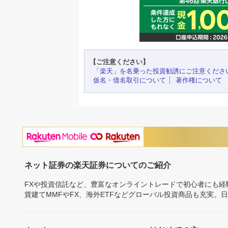
【ご注意ください】
「楽天」を名乗った投資勧誘にご注意くださ
仮名・借名取引について
著作権について
ネット証券の楽天証券についてのご紹介
FXや投資信託など、豊富なオンライントレードで初心者にも
貨建てMMFやFX、海外ETFなどグローバル投資商品も充実。