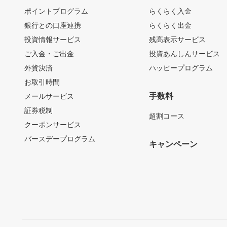
ポイントプログラム
らくらく入金
銀行との口座連携
らくらく出金
投資情報サービス
残高表示サービス
ご入金・ご出金
投資あんしんサービス
外貨決済
ハッピープログラム
お取引時間
手数料
メールサービス
証券税制
超割コース
クーポンサービス
バースデープログラム
キャンペーン