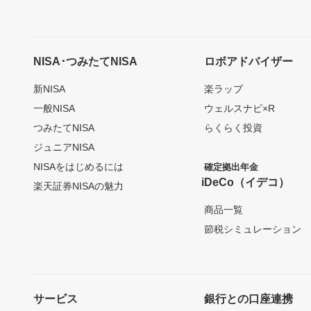
NISA･つみたてNISA
ロボアドバイザー
新NISA
楽ラップ
一般NISA
ウェルスナビ×R
つみたてNISA
らくらく投資
ジュニアNISA
NISAをはじめるには
確定拠出年金
iDeCo（イデコ）
楽天証券NISAの魅力
商品一覧
節税シミュレーション
サービス
銀行との口座連携