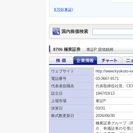
8706(東証)