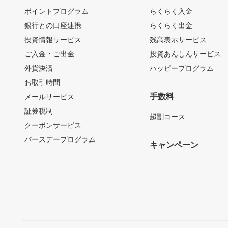
ポイントプログラム
らくらく入金
銀行との口座連携
らくらく出金
投資情報サービス
残高表示サービス
ご入金・ご出金
投資あんしんサービス
外貨決済
ハッピープログラム
お取引時間
手数料
メールサービス
証券税制
超割コース
クーポンサービス
バースデープログラム
キャンペーン