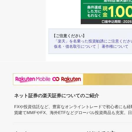
【ご注意ください】
「楽天」を名乗った投資勧誘にご注意くださ
仮名・借名取引について
著作権について
ネット証券の楽天証券についてのご紹介
FXや投資信託など、豊富なオンライントレードで初心者にも
貨建てMMFやFX、海外ETFなどグローバル投資商品も充実。