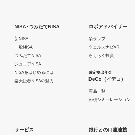
NISA･つみたてNISA
ロボアドバイザー
新NISA
楽ラップ
一般NISA
ウェルスナビ×R
つみたてNISA
らくらく投資
ジュニアNISA
NISAをはじめるには
確定拠出年金
iDeCo（イデコ）
楽天証券NISAの魅力
商品一覧
節税シミュレーション
サービス
銀行との口座連携