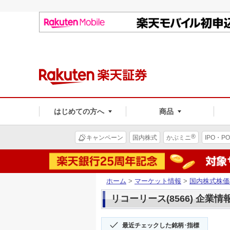
はじめての方へ
商品
®
キャンペーン
国内株式
かぶミニ
IPO・PO
ホーム
>
マーケット情報
>
国内株式株価
リコーリース(8566) 企業情
最近チェックした銘柄･指標