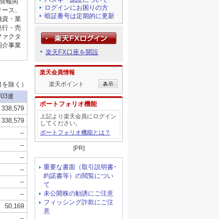
ログインにお困りの方
暗証番号は定期的に更新
楽天FX口座を開設
楽天会員情報
楽天ポイント
ポートフォリオ機能
上記より楽天会員にログイン
してください。
ポートフォリオ機能とは？
[PR]
重要な書面（取引説明書･
約諾書等）の閲覧につい
て
未公開株の勧誘にご注意
フィッシング詐欺にご注
意