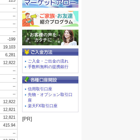
ご入金方法
ご入金・ご出金の流れ
手数料無料の提携銀行
信用取引口座
先物・オプション取引口
座
楽天FX取引口座
[PR]