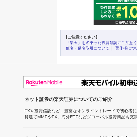
【ご注意ください】
「楽天」を名乗った投資勧誘にご注意
仮名・借名取引について
著作権につ
ネット証券の楽天証券についてのご紹介
FXや投資信託など、豊富なオンライントレードで初心者
貨建てMMFやFX、海外ETFなどグローバル投資商品も