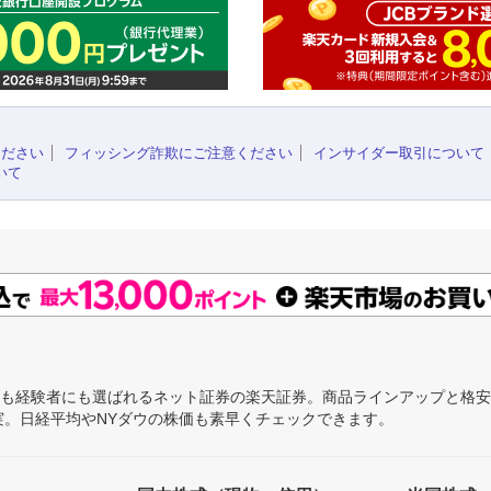
ください
フィッシング詐欺にご注意ください
インサイダー取引について
いて
にも経験者にも選ばれるネット証券の楽天証券。商品ラインアップと格
充実。日経平均やNYダウの株価も素早くチェックできます。