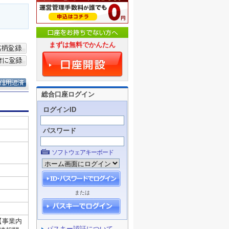
まずは無料でかんたん
総合口座ログイン
ログインID
パスワード
ソフトウェアキーボード
または
パスキー認証について