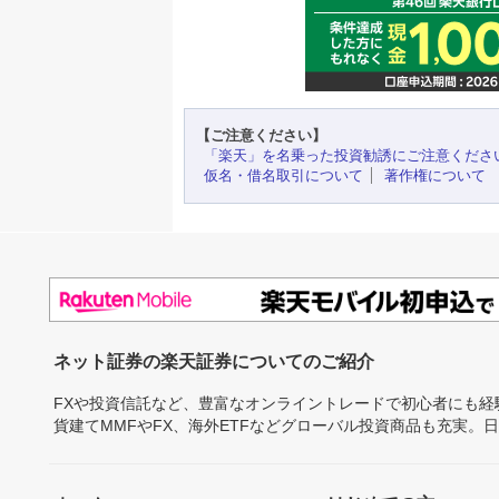
【ご注意ください】
「楽天」を名乗った投資勧誘にご注意くださ
仮名・借名取引について
著作権について
ネット証券の楽天証券についてのご紹介
FXや投資信託など、豊富なオンライントレードで初心者にも
貨建てMMFやFX、海外ETFなどグローバル投資商品も充実。