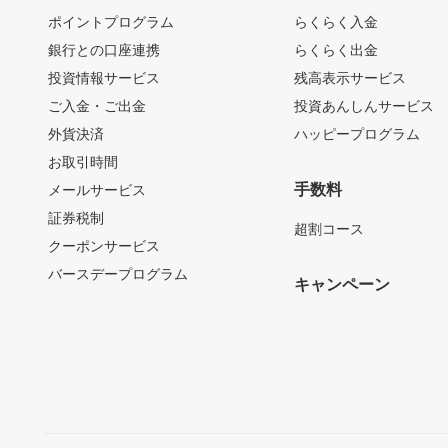
ポイントプログラム
らくらく入金
銀行との口座連携
らくらく出金
投資情報サービス
残高表示サービス
ご入金・ご出金
投資あんしんサービス
外貨決済
ハッピープログラム
お取引時間
手数料
メールサービス
証券税制
超割コース
クーポンサービス
バースデープログラム
キャンペーン