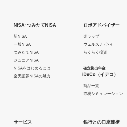
NISA･つみたてNISA
ロボアドバイザー
新NISA
楽ラップ
一般NISA
ウェルスナビ×R
つみたてNISA
らくらく投資
ジュニアNISA
NISAをはじめるには
確定拠出年金
iDeCo（イデコ）
楽天証券NISAの魅力
商品一覧
節税シミュレーション
サービス
銀行との口座連携