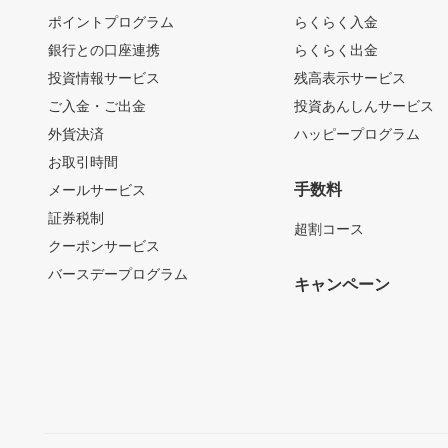
ポイントプログラム
らくらく入金
銀行との口座連携
らくらく出金
投資情報サービス
残高表示サービス
ご入金・ご出金
投資あんしんサービス
外貨決済
ハッピープログラム
お取引時間
手数料
メールサービス
証券税制
超割コース
クーポンサービス
バースデープログラム
キャンペーン