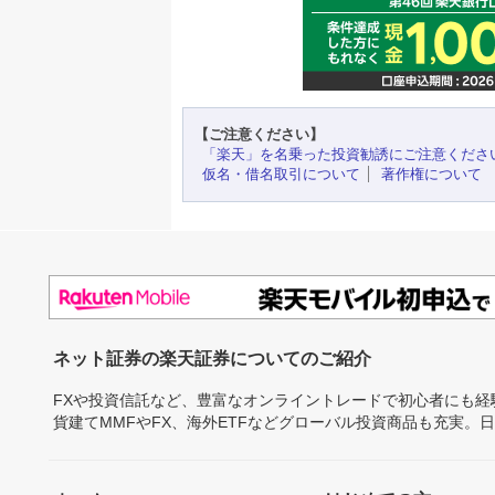
【ご注意ください】
「楽天」を名乗った投資勧誘にご注意くださ
仮名・借名取引について
著作権について
ネット証券の楽天証券についてのご紹介
FXや投資信託など、豊富なオンライントレードで初心者にも
貨建てMMFやFX、海外ETFなどグローバル投資商品も充実。