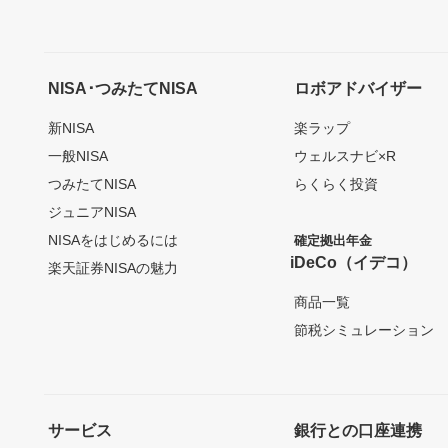
NISA･つみたてNISA
ロボアドバイザー
新NISA
楽ラップ
一般NISA
ウェルスナビ×R
つみたてNISA
らくらく投資
ジュニアNISA
NISAをはじめるには
確定拠出年金
iDeCo（イデコ）
楽天証券NISAの魅力
商品一覧
節税シミュレーション
サービス
銀行との口座連携