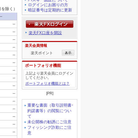
ログインにお困りの方
暗証番号は定期的に更新
楽天FX口座を開設
楽天会員情報
楽天ポイント
ポートフォリオ機能
上記より楽天会員にログイン
してください。
ポートフォリオ機能とは？
[PR]
重要な書面（取引説明書･
約諾書等）の閲覧につい
て
未公開株の勧誘にご注意
フィッシング詐欺にご注
意