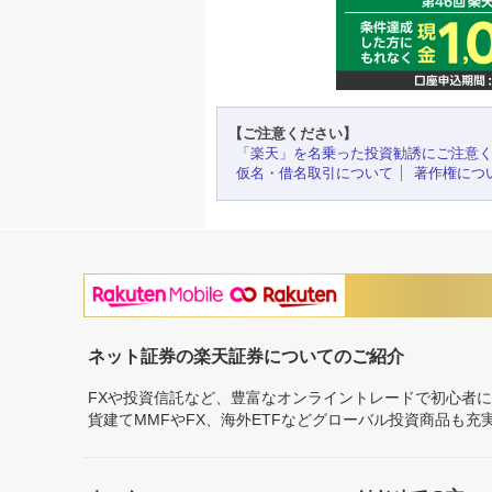
【ご注意ください】
「楽天」を名乗った投資勧誘にご注意
仮名・借名取引について
著作権につ
ネット証券の楽天証券についてのご紹介
FXや投資信託など、豊富なオンライントレードで初心者
貨建てMMFやFX、海外ETFなどグローバル投資商品も