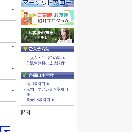
ご入金方法
ご入金・ご出金の流れ
手数料無料の提携銀行
信用取引口座
先物・オプション取引口
座
楽天FX取引口座
[PR]