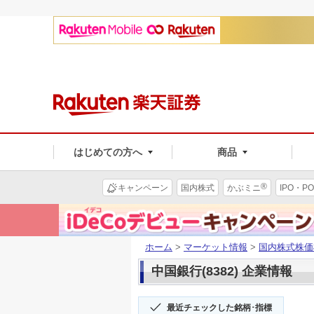
はじめての方へ
商品
®
キャンペーン
国内株式
かぶミニ
IPO・PO
ホーム
>
マーケット情報
>
国内株式株価
中国銀行(8382) 企業情報
最近チェックした銘柄･指標