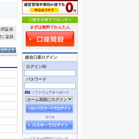
まずは無料でかんたん
総合口座ログイン
ログインID
パスワード
ソフトウェアキーボード
または
パスキー認証について