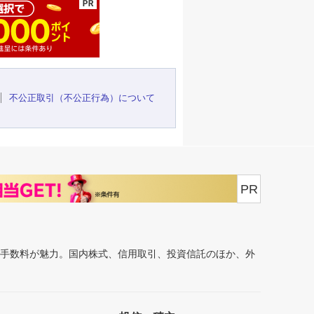
不公正取引（不公正行為）について
PR
安手数料が魅力。国内株式、信用取引、投資信託のほか、外