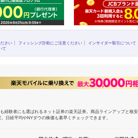
ください
フィッシング詐欺にご注意ください
インサイダー取引について
いて
にも経験者にも選ばれるネット証券の楽天証券。商品ラインアップと格
充実。日経平均やNYダウの株価も素早くチェックできます。