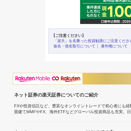
【ご注意ください】
「楽天」を名乗った投資勧誘にご注意くださ
仮名・借名取引について
著作権について
ネット証券の楽天証券についてのご紹介
FXや投資信託など、豊富なオンライントレードで初心者にも
貨建てMMFやFX、海外ETFなどグローバル投資商品も充実。