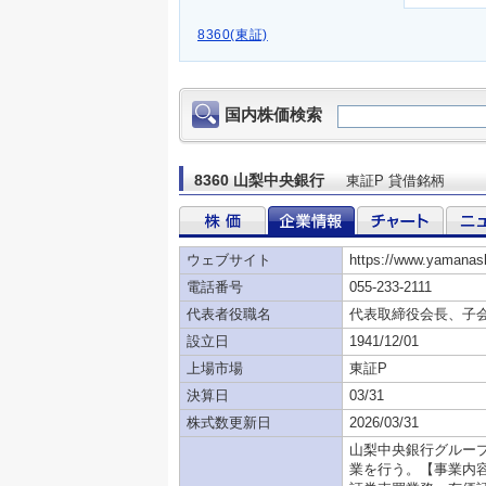
8360(東証)