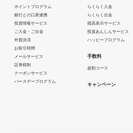
ポイントプログラム
らくらく入金
銀行との口座連携
らくらく出金
投資情報サービス
残高表示サービス
ご入金・ご出金
投資あんしんサービス
外貨決済
ハッピープログラム
お取引時間
手数料
メールサービス
証券税制
超割コース
クーポンサービス
バースデープログラム
キャンペーン