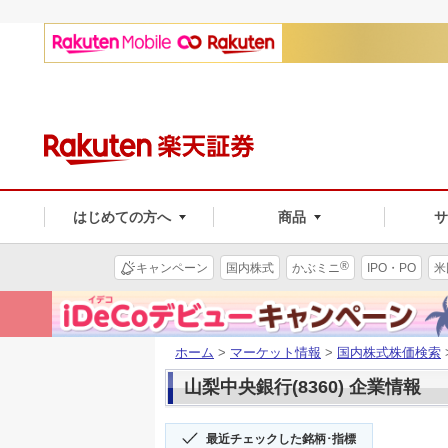
はじめての方へ
商品
®
キャンペーン
国内株式
かぶミニ
IPO・PO
米
ホーム
>
マーケット情報
>
国内株式株価検索
山梨中央銀行(8360) 企業情報
最近チェックした銘柄･指標