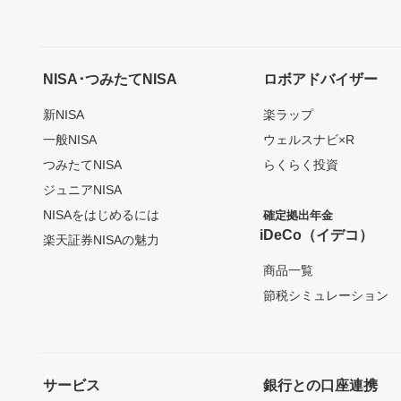
NISA･つみたてNISA
ロボアドバイザー
新NISA
楽ラップ
一般NISA
ウェルスナビ×R
つみたてNISA
らくらく投資
ジュニアNISA
NISAをはじめるには
確定拠出年金
iDeCo（イデコ）
楽天証券NISAの魅力
商品一覧
節税シミュレーション
サービス
銀行との口座連携