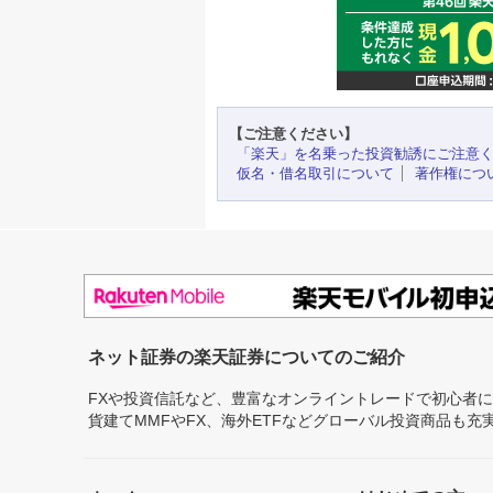
【ご注意ください】
「楽天」を名乗った投資勧誘にご注意
仮名・借名取引について
著作権につ
ネット証券の楽天証券についてのご紹介
FXや投資信託など、豊富なオンライントレードで初心者
貨建てMMFやFX、海外ETFなどグローバル投資商品も