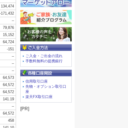
ご入金方法
ご入金・ご出金の流れ
手数料無料の提携銀行
信用取引口座
先物・オプション取引口
座
楽天FX取引口座
[PR]