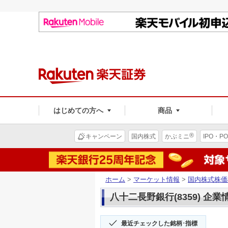
はじめての方へ
商品
®
キャンペーン
国内株式
かぶミニ
IPO・PO
ホーム
>
マーケット情報
>
国内株式株価
八十二長野銀行(8359) 企業
最近チェックした銘柄･指標