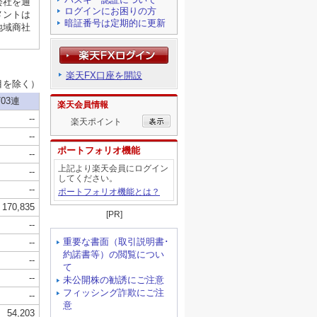
ログインにお困りの方
暗証番号は定期的に更新
楽天FX口座を開設
楽天会員情報
楽天ポイント
ポートフォリオ機能
上記より楽天会員にログイン
してください。
ポートフォリオ機能とは？
[PR]
重要な書面（取引説明書･
約諾書等）の閲覧につい
て
未公開株の勧誘にご注意
フィッシング詐欺にご注
意