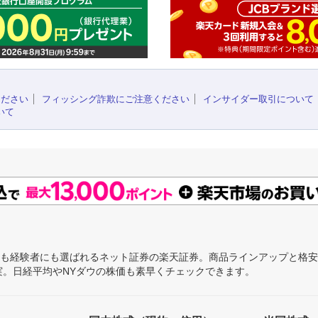
ください
フィッシング詐欺にご注意ください
インサイダー取引について
いて
にも経験者にも選ばれるネット証券の楽天証券。商品ラインアップと格
充実。日経平均やNYダウの株価も素早くチェックできます。