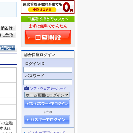
まずは無料でかんたん
総合口座ログイン
ログインID
パスワード
ソフトウェアキーボード
または
パスキー認証について