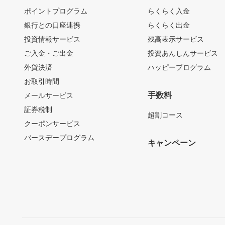
ポイントプログラム
らくらく入金
銀行との口座連携
らくらく出金
投資情報サービス
残高表示サービス
ご入金・ご出金
投資あんしんサービス
外貨決済
ハッピープログラム
お取引時間
手数料
メールサービス
証券税制
超割コース
クーポンサービス
バースデープログラム
キャンペーン