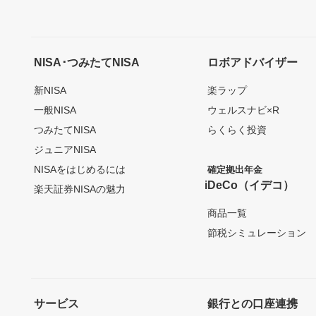
NISA･つみたてNISA
ロボアドバイザー
新NISA
楽ラップ
一般NISA
ウェルスナビ×R
つみたてNISA
らくらく投資
ジュニアNISA
NISAをはじめるには
確定拠出年金
iDeCo（イデコ）
楽天証券NISAの魅力
商品一覧
節税シミュレーション
サービス
銀行との口座連携