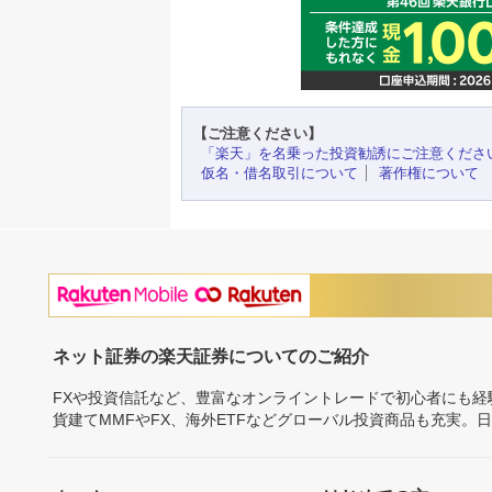
【ご注意ください】
「楽天」を名乗った投資勧誘にご注意くださ
仮名・借名取引について
著作権について
ネット証券の楽天証券についてのご紹介
FXや投資信託など、豊富なオンライントレードで初心者にも
貨建てMMFやFX、海外ETFなどグローバル投資商品も充実。