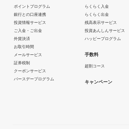
ポイントプログラム
らくらく入金
銀行との口座連携
らくらく出金
投資情報サービス
残高表示サービス
ご入金・ご出金
投資あんしんサービス
外貨決済
ハッピープログラム
お取引時間
手数料
メールサービス
証券税制
超割コース
クーポンサービス
バースデープログラム
キャンペーン