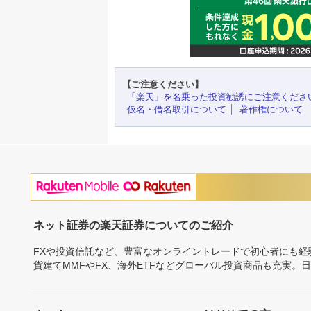
【ご注意ください】
「楽天」を名乗った投資勧誘にご注意くださ
仮名・借名取引について
著作権について
ネット証券の楽天証券についてのご紹介
FXや投資信託など、豊富なオンライントレードで初心者にも
貨建てMMFやFX、海外ETFなどグローバル投資商品も充実。