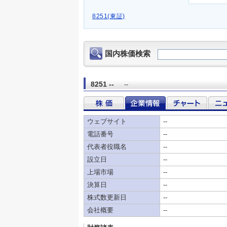
8251(東証)