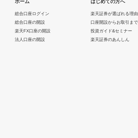
ホーム
はじめての方へ
総合口座ログイン
楽天証券が選ばれる理
総合口座の開設
口座開設からお取引ま
楽天FX口座の開設
投資ガイド&セミナー
法人口座の開設
楽天証券のあんしん