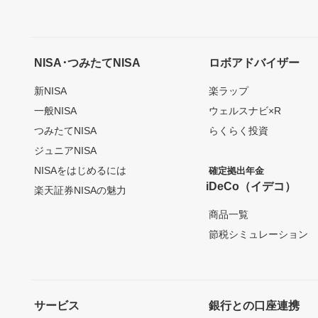
NISA･つみたてNISA
ロボアドバイザー
新NISA
楽ラップ
一般NISA
ウェルスナビ×R
つみたてNISA
らくらく投資
ジュニアNISA
NISAをはじめるには
確定拠出年金
iDeCo（イデコ）
楽天証券NISAの魅力
商品一覧
節税シミュレーション
サービス
銀行との口座連携