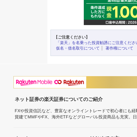
【ご注意ください】
「楽天」を名乗った投資勧誘にご注意くださ
仮名・借名取引について
著作権について
ネット証券の楽天証券についてのご紹介
FXや投資信託など、豊富なオンライントレードで初心者にも
貨建てMMFやFX、海外ETFなどグローバル投資商品も充実。