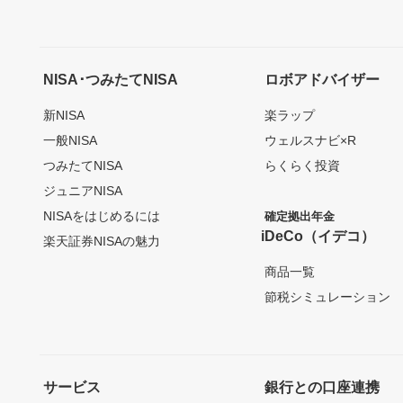
NISA･つみたてNISA
ロボアドバイザー
新NISA
楽ラップ
一般NISA
ウェルスナビ×R
つみたてNISA
らくらく投資
ジュニアNISA
NISAをはじめるには
確定拠出年金
iDeCo（イデコ）
楽天証券NISAの魅力
商品一覧
節税シミュレーション
サービス
銀行との口座連携