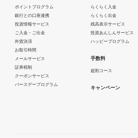
ポイントプログラム
らくらく入金
銀行との口座連携
らくらく出金
投資情報サービス
残高表示サービス
ご入金・ご出金
投資あんしんサービス
外貨決済
ハッピープログラム
お取引時間
手数料
メールサービス
証券税制
超割コース
クーポンサービス
バースデープログラム
キャンペーン