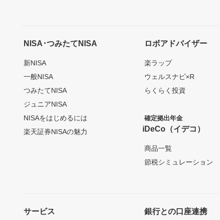
NISA･つみたてNISA
ロボアドバイザー
新NISA
楽ラップ
一般NISA
ウェルスナビ×R
つみたてNISA
らくらく投資
ジュニアNISA
NISAをはじめるには
確定拠出年金
iDeCo（イデコ）
楽天証券NISAの魅力
商品一覧
節税シミュレーション
サービス
銀行との口座連携