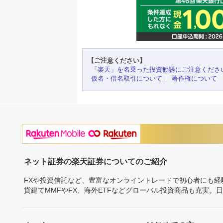
【ご注意ください】
「楽天」を名乗った投資勧誘にご注意くださ
仮名・借名取引について
著作権について
ネット証券の楽天証券についてのご紹介
FXや投資信託など、豊富なオンライントレードで初心者にも
貨建てMMFやFX、海外ETFなどグローバル投資商品も充実。