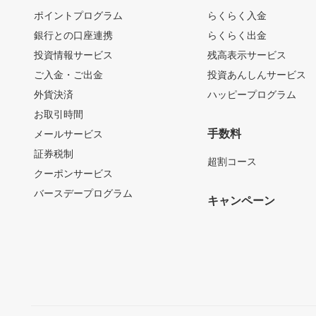
ポイントプログラム
らくらく入金
銀行との口座連携
らくらく出金
投資情報サービス
残高表示サービス
ご入金・ご出金
投資あんしんサービス
外貨決済
ハッピープログラム
お取引時間
手数料
メールサービス
証券税制
超割コース
クーポンサービス
バースデープログラム
キャンペーン