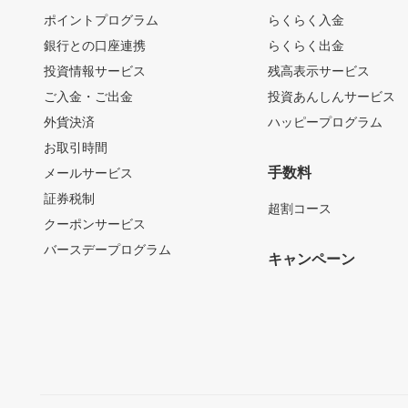
ポイントプログラム
らくらく入金
銀行との口座連携
らくらく出金
投資情報サービス
残高表示サービス
ご入金・ご出金
投資あんしんサービス
外貨決済
ハッピープログラム
お取引時間
手数料
メールサービス
証券税制
超割コース
クーポンサービス
バースデープログラム
キャンペーン