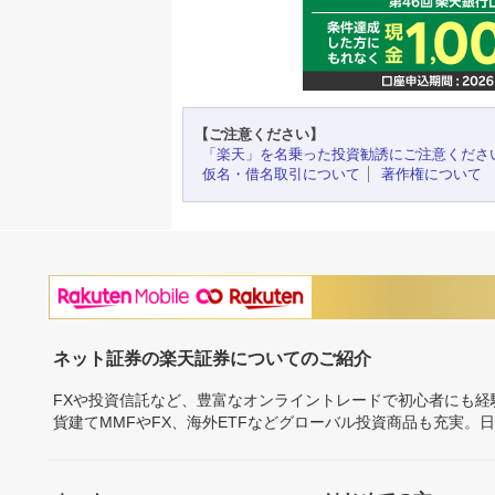
【ご注意ください】
「楽天」を名乗った投資勧誘にご注意くださ
仮名・借名取引について
著作権について
ネット証券の楽天証券についてのご紹介
FXや投資信託など、豊富なオンライントレードで初心者にも
貨建てMMFやFX、海外ETFなどグローバル投資商品も充実。