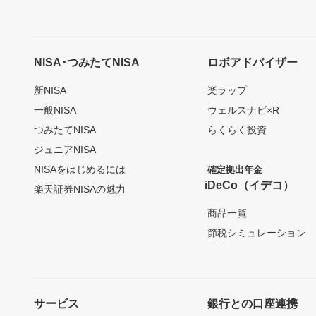
NISA･つみたてNISA
ロボアドバイザー
新NISA
楽ラップ
一般NISA
ウェルスナビ×R
つみたてNISA
らくらく投資
ジュニアNISA
NISAをはじめるには
確定拠出年金
iDeCo（イデコ）
楽天証券NISAの魅力
商品一覧
節税シミュレーション
サービス
銀行との口座連携