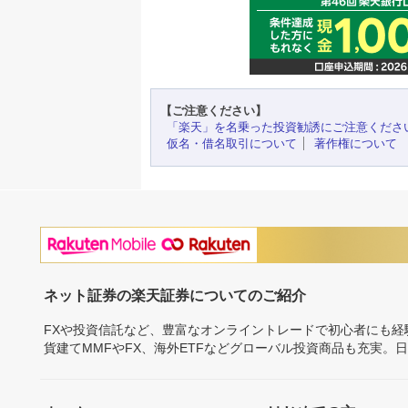
【ご注意ください】
「楽天」を名乗った投資勧誘にご注意くださ
仮名・借名取引について
著作権について
ネット証券の楽天証券についてのご紹介
FXや投資信託など、豊富なオンライントレードで初心者にも
貨建てMMFやFX、海外ETFなどグローバル投資商品も充実。