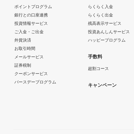
ポイントプログラム
らくらく入金
銀行との口座連携
らくらく出金
投資情報サービス
残高表示サービス
ご入金・ご出金
投資あんしんサービス
外貨決済
ハッピープログラム
お取引時間
手数料
メールサービス
証券税制
超割コース
クーポンサービス
バースデープログラム
キャンペーン