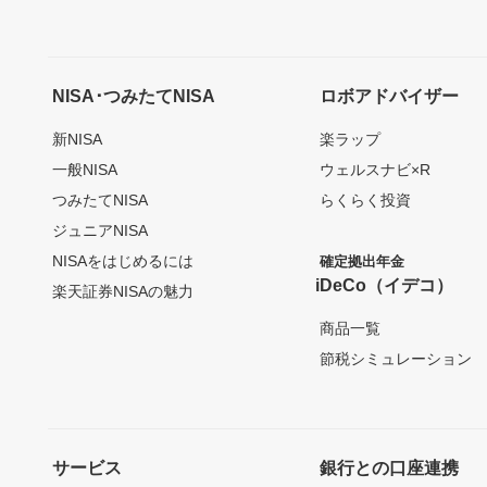
NISA･つみたてNISA
ロボアドバイザー
新NISA
楽ラップ
一般NISA
ウェルスナビ×R
つみたてNISA
らくらく投資
ジュニアNISA
NISAをはじめるには
確定拠出年金
iDeCo（イデコ）
楽天証券NISAの魅力
商品一覧
節税シミュレーション
サービス
銀行との口座連携