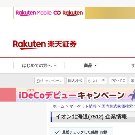
はじめての方へ
商品
®
キャンペーン
国内株式
かぶミニ
IPO・PO
米
ホーム
>
マーケット情報
>
国内株式株価検索
イオン北海道(7512) 企業情報
最近チェックした銘柄･指標