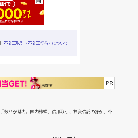
不公正取引（不公正行為）について
PR
安手数料が魅力。国内株式、信用取引、投資信託のほか、外