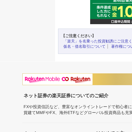
【ご注意ください】
「楽天」を名乗った投資勧誘にご注意
仮名・借名取引について
著作権につ
ネット証券の楽天証券についてのご紹介
FXや投資信託など、豊富なオンライントレードで初心者
貨建てMMFやFX、海外ETFなどグローバル投資商品も