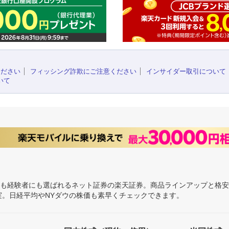
ください
フィッシング詐欺にご注意ください
インサイダー取引について
いて
にも経験者にも選ばれるネット証券の楽天証券。商品ラインアップと格
充実。日経平均やNYダウの株価も素早くチェックできます。