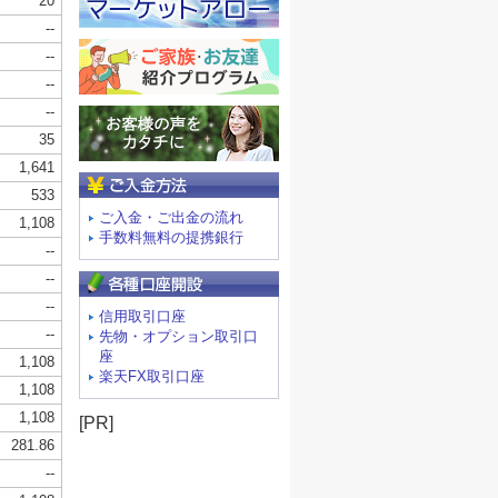
ご入金方法
ご入金・ご出金の流れ
手数料無料の提携銀行
信用取引口座
先物・オプション取引口
座
楽天FX取引口座
[PR]