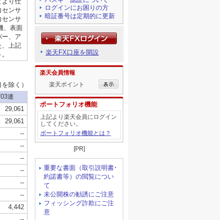
ログインにお困りの方
暗証番号は定期的に更新
楽天FX口座を開設
楽天会員情報
楽天ポイント
ポートフォリオ機能
上記より楽天会員にログイン
してください。
ポートフォリオ機能とは？
[PR]
重要な書面（取引説明書･
約諾書等）の閲覧につい
て
未公開株の勧誘にご注意
フィッシング詐欺にご注
意