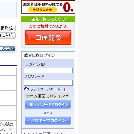
まずは無料でかんたん
総合口座ログイン
ログインID
パスワード
ソフトウェアキーボード
または
パスキー認証について