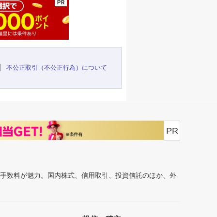
不公正取引（不公正行為）について
PR
安手数料が魅力。国内株式、信用取引、投資信託のほか、外