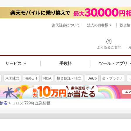
楽天証券について
法人のお客様
投資情
よくあるご質問
サービス
手数料
ツール・アプリ
米国株式
海外ETF
NISA
投資信託・積立
iDeCo
金・プラチナ
F
検索
> ヨロズ(7294) 企業情報