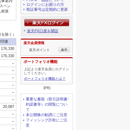
ログインにお困りの方
暗証番号は定期的に更新
楽天FX口座を開設
楽天会員情報
楽天ポイント
ポートフォリオ機能
上記より楽天会員にログイン
してください。
ポートフォリオ機能とは？
[PR]
重要な書面（取引説明書･
約諾書等）の閲覧につい
て
未公開株の勧誘にご注意
フィッシング詐欺にご注
意