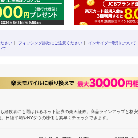
ください
フィッシング詐欺にご注意ください
インサイダー取引について
いて
にも経験者にも選ばれるネット証券の楽天証券。商品ラインアップと格
充実。日経平均やNYダウの株価も素早くチェックできます。