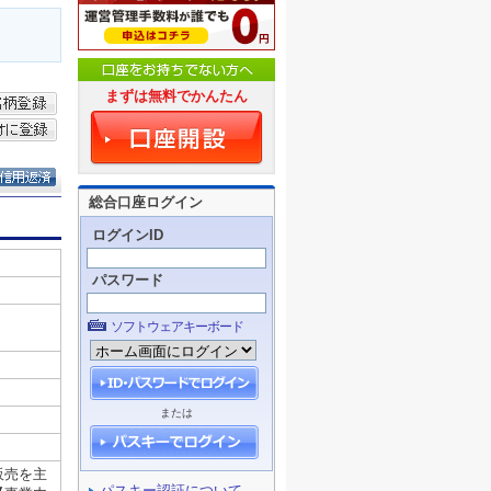
まずは無料でかんたん
総合口座ログイン
ログインID
パスワード
ソフトウェアキーボード
または
パスキー認証について