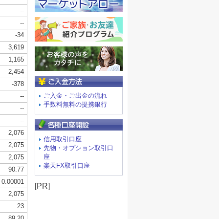
ご入金方法
ご入金・ご出金の流れ
手数料無料の提携銀行
信用取引口座
先物・オプション取引口
座
楽天FX取引口座
[PR]