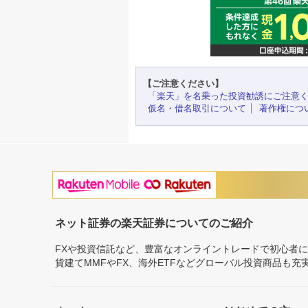
【ご注意ください】
「楽天」を名乗った投資勧誘にご注意
仮名・借名取引について
著作権につ
ネット証券の楽天証券についてのご紹介
FXや投資信託など、豊富なオンライントレードで初心者
貨建てMMFやFX、海外ETFなどグローバル投資商品も