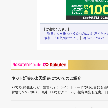
【ご注意ください】
「楽天」を名乗った投資勧誘にご注意くださ
仮名・借名取引について
著作権について
ネット証券の楽天証券についてのご紹介
FXや投資信託など、豊富なオンライントレードで初心者にも
貨建てMMFやFX、海外ETFなどグローバル投資商品も充実。