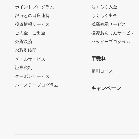
ポイントプログラム
らくらく入金
銀行との口座連携
らくらく出金
投資情報サービス
残高表示サービス
ご入金・ご出金
投資あんしんサービス
外貨決済
ハッピープログラム
お取引時間
手数料
メールサービス
証券税制
超割コース
クーポンサービス
バースデープログラム
キャンペーン