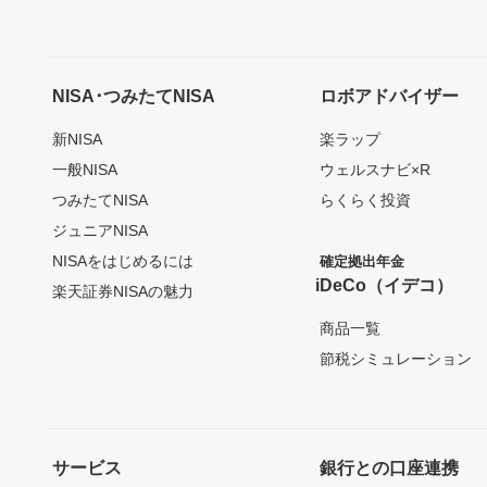
NISA･つみたてNISA
ロボアドバイザー
新NISA
楽ラップ
一般NISA
ウェルスナビ×R
つみたてNISA
らくらく投資
ジュニアNISA
NISAをはじめるには
確定拠出年金
iDeCo（イデコ）
楽天証券NISAの魅力
商品一覧
節税シミュレーション
サービス
銀行との口座連携