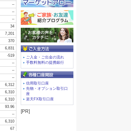
ご入金方法
ご入金・ご出金の流れ
手数料無料の提携銀行
信用取引口座
先物・オプション取引口
座
楽天FX取引口座
[PR]