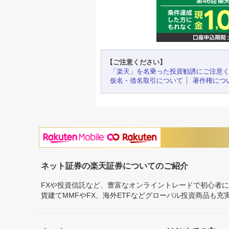
【ご注意ください】
「楽天」を名乗った投資勧誘にご注意
仮名・借名取引について
著作権につ
ネット証券の楽天証券についてのご紹介
FXや投資信託など、豊富なオンライントレードで初心者
貨建てMMFやFX、海外ETFなどグローバル投資商品も