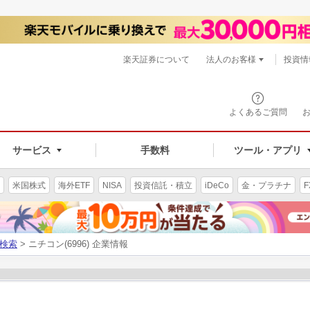
楽天証券について
法人のお客様
投資情
よくあるご質問
サービス
手数料
ツール・アプリ
米国株式
海外ETF
NISA
投資信託・積立
iDeCo
金・プラチナ
F
検索
> ニチコン(6996) 企業情報