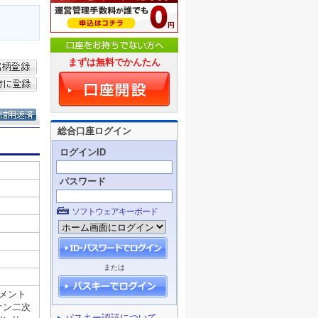
まずは無料でかんたん
総合口座ログイン
ログインID
パスワード
ソフトウェアキーボード
または
パスキー認証について