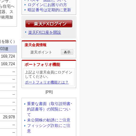
ログインにお困りの方
暗証番号は定期的に更新
楽天FX口座を開設
楽天会員情報
楽天ポイント
ポートフォリオ機能
上記より楽天会員にログイン
してください。
ポートフォリオ機能とは？
[PR]
重要な書面（取引説明書･
約諾書等）の閲覧につい
て
未公開株の勧誘にご注意
フィッシング詐欺にご注
意