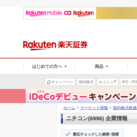
はじめての方へ
商品
®
キャンペーン
国内株式
かぶミニ
IPO・PO
ホーム
>
マーケット情報
>
国内株式株価
ニチコン(6996) 企業情報
最近チェックした銘柄･指標