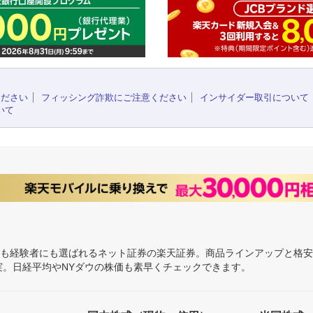
ください
フィッシング詐欺にご注意ください
インサイダー取引について
いて
にも経験者にも選ばれるネット証券の楽天証券。商品ラインアップと格
充実。日経平均やNYダウの株価も素早くチェックできます。