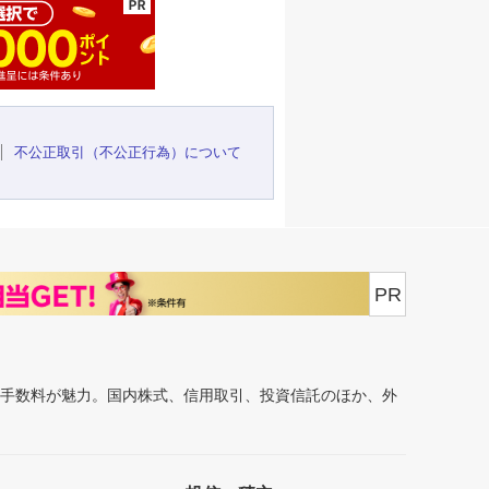
不公正取引（不公正行為）について
PR
安手数料が魅力。国内株式、信用取引、投資信託のほか、外