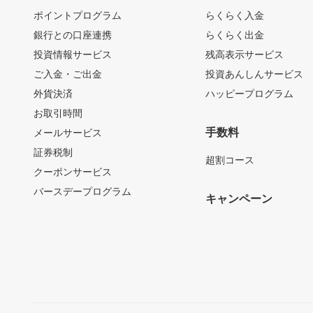
ポイントプログラム
らくらく入金
銀行との口座連携
らくらく出金
投資情報サービス
残高表示サービス
ご入金・ご出金
投資あんしんサービス
外貨決済
ハッピープログラム
お取引時間
手数料
メールサービス
証券税制
超割コース
クーポンサービス
バースデープログラム
キャンペーン