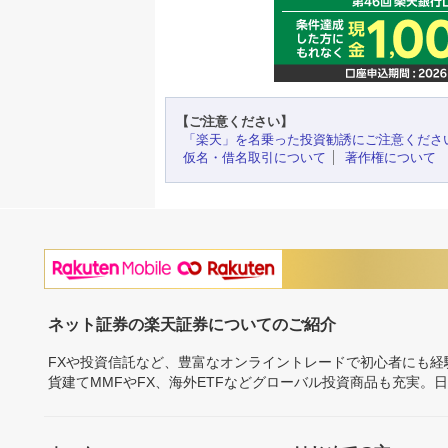
【ご注意ください】
「楽天」を名乗った投資勧誘にご注意くださ
仮名・借名取引について
著作権について
ネット証券の楽天証券についてのご紹介
FXや投資信託など、豊富なオンライントレードで初心者にも
貨建てMMFやFX、海外ETFなどグローバル投資商品も充実。