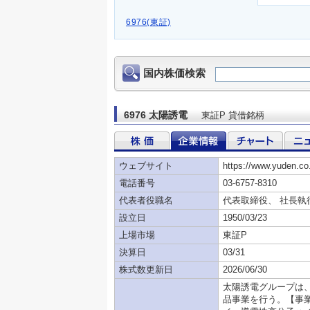
6976(東証)