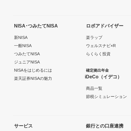
NISA･つみたてNISA
ロボアドバイザー
新NISA
楽ラップ
一般NISA
ウェルスナビ×R
つみたてNISA
らくらく投資
ジュニアNISA
NISAをはじめるには
確定拠出年金
iDeCo（イデコ）
楽天証券NISAの魅力
商品一覧
節税シミュレーション
サービス
銀行との口座連携