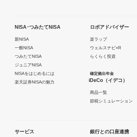
NISA･つみたてNISA
ロボアドバイザー
新NISA
楽ラップ
一般NISA
ウェルスナビ×R
つみたてNISA
らくらく投資
ジュニアNISA
NISAをはじめるには
確定拠出年金
iDeCo（イデコ）
楽天証券NISAの魅力
商品一覧
節税シミュレーション
サービス
銀行との口座連携