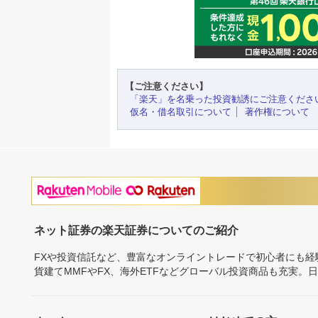
【ご注意ください】
「楽天」を名乗った投資勧誘にご注意くださ
仮名・借名取引について
著作権について
ネット証券の楽天証券についてのご紹介
FXや投資信託など、豊富なオンライントレードで初心者にも
貨建てMMFやFX、海外ETFなどグローバル投資商品も充実。