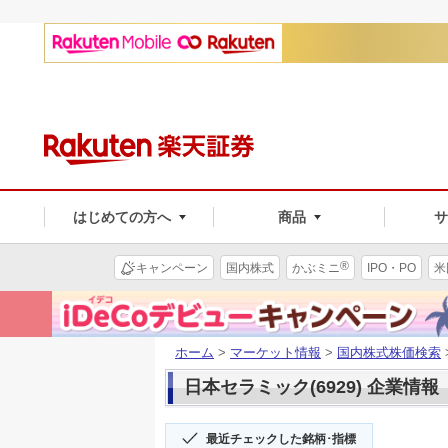
はじめての方へ
商品
®
キャンペーン
国内株式
かぶミニ
IPO・PO
米
ホーム
>
マーケット情報
>
国内株式株価検索
日本セラミック(6929) 企業情報
最近チェックした銘柄･指標