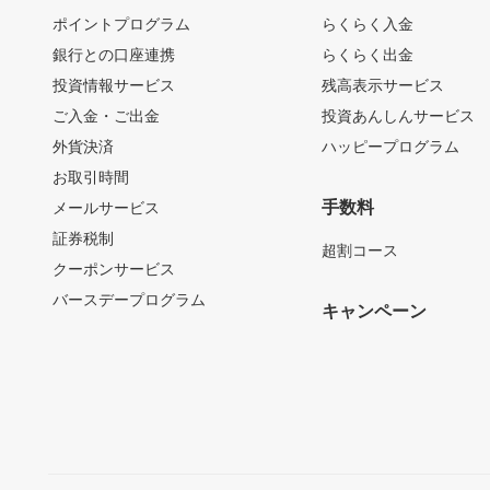
ポイントプログラム
らくらく入金
銀行との口座連携
らくらく出金
投資情報サービス
残高表示サービス
ご入金・ご出金
投資あんしんサービス
外貨決済
ハッピープログラム
お取引時間
手数料
メールサービス
証券税制
超割コース
クーポンサービス
バースデープログラム
キャンペーン