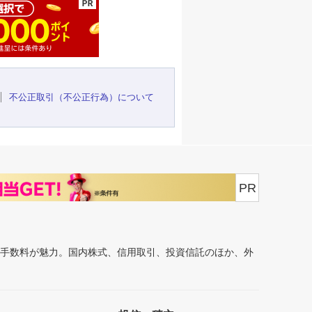
不公正取引（不公正行為）について
PR
安手数料が魅力。国内株式、信用取引、投資信託のほか、外