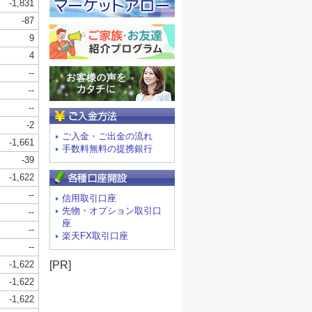
ご入金方法
ご入金・ご出金の流れ
手数料無料の提携銀行
信用取引口座
先物・オプション取引口
座
楽天FX取引口座
[PR]