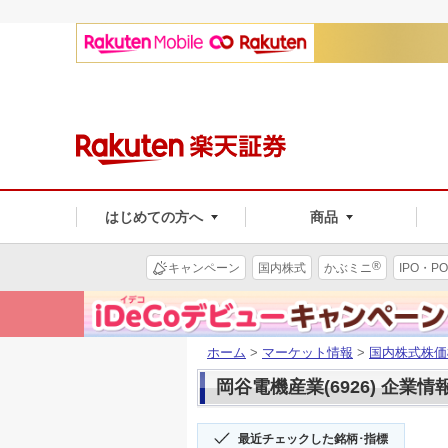
はじめての方へ
商品
®
キャンペーン
国内株式
かぶミニ
IPO・PO
ホーム
>
マーケット情報
>
国内株式株価
岡谷電機産業(6926) 企業情
最近チェックした銘柄･指標