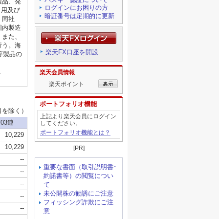
ログインにお困りの方
暗証番号は定期的に更新
楽天FX口座を開設
楽天会員情報
楽天ポイント
ポートフォリオ機能
上記より楽天会員にログイン
してください。
ポートフォリオ機能とは？
[PR]
重要な書面（取引説明書･
約諾書等）の閲覧につい
て
未公開株の勧誘にご注意
フィッシング詐欺にご注
意