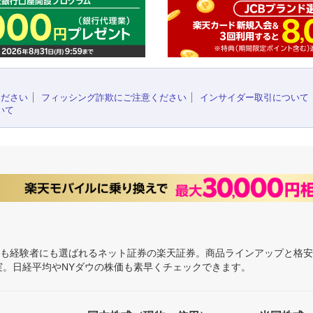
ください
フィッシング詐欺にご注意ください
インサイダー取引について
いて
にも経験者にも選ばれるネット証券の楽天証券。商品ラインアップと格
充実。日経平均やNYダウの株価も素早くチェックできます。