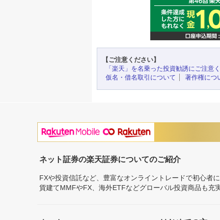
【ご注意ください】
「楽天」を名乗った投資勧誘にご注意
仮名・借名取引について
著作権につ
ネット証券の楽天証券についてのご紹介
FXや投資信託など、豊富なオンライントレードで初心者
貨建てMMFやFX、海外ETFなどグローバル投資商品も