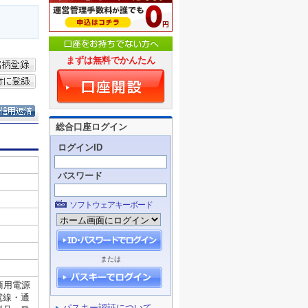
まずは無料でかんたん
総合口座ログイン
ログインID
パスワード
ソフトウェアキーボード
または
パスキー認証について