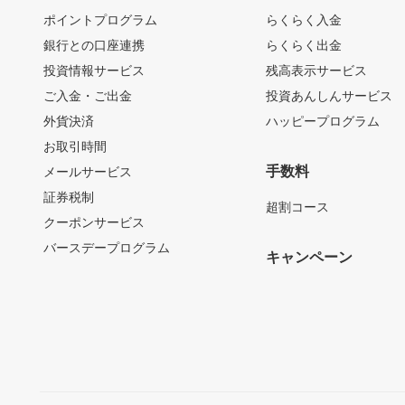
ポイントプログラム
らくらく入金
銀行との口座連携
らくらく出金
投資情報サービス
残高表示サービス
ご入金・ご出金
投資あんしんサービス
外貨決済
ハッピープログラム
お取引時間
手数料
メールサービス
証券税制
超割コース
クーポンサービス
バースデープログラム
キャンペーン