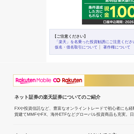
【ご注意ください】
「楽天」を名乗った投資勧誘にご注意くださ
仮名・借名取引について
著作権について
ネット証券の楽天証券についてのご紹介
FXや投資信託など、豊富なオンライントレードで初心者にも
貨建てMMFやFX、海外ETFなどグローバル投資商品も充実。