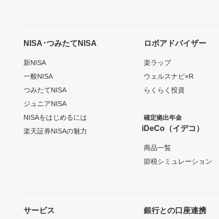
NISA･つみたてNISA
ロボアドバイザー
新NISA
楽ラップ
一般NISA
ウェルスナビ×R
つみたてNISA
らくらく投資
ジュニアNISA
NISAをはじめるには
確定拠出年金
iDeCo（イデコ）
楽天証券NISAの魅力
商品一覧
節税シミュレーション
サービス
銀行との口座連携