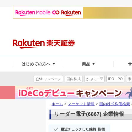
はじめての方へ
商品
®
キャンペーン
国内株式
かぶミニ
IPO・PO
米
ホーム
>
マーケット情報
>
国内株式株価検索
リーダー電子(6867) 企業情報
最近チェックした銘柄･指標