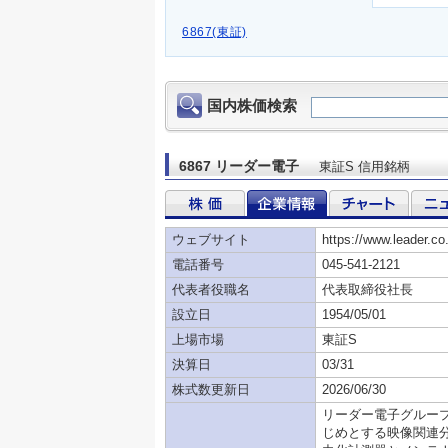
6867(東証)