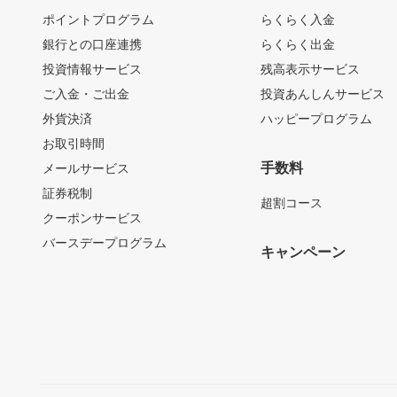
ポイントプログラム
らくらく入金
銀行との口座連携
らくらく出金
投資情報サービス
残高表示サービス
ご入金・ご出金
投資あんしんサービス
外貨決済
ハッピープログラム
お取引時間
手数料
メールサービス
証券税制
超割コース
クーポンサービス
バースデープログラム
キャンペーン