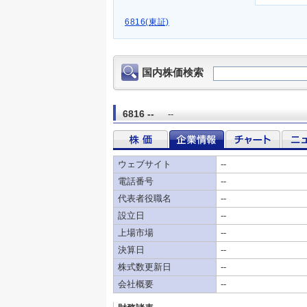
6816(東証)