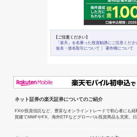
【ご注意ください】
「楽天」を名乗った投資勧誘にご注意くださ
仮名・借名取引について
著作権について
ネット証券の楽天証券についてのご紹介
FXや投資信託など、豊富なオンライントレードで初心者にも
貨建てMMFやFX、海外ETFなどグローバル投資商品も充実。