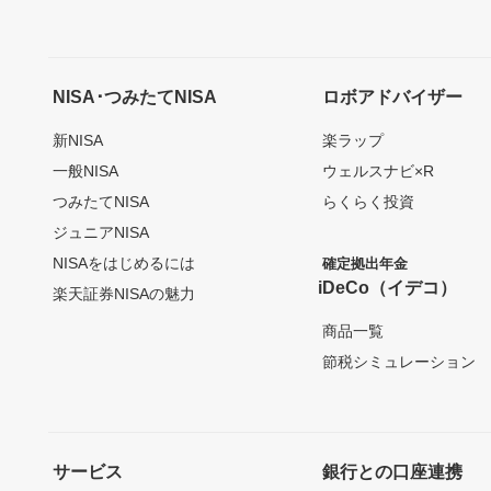
NISA･つみたてNISA
ロボアドバイザー
新NISA
楽ラップ
一般NISA
ウェルスナビ×R
つみたてNISA
らくらく投資
ジュニアNISA
NISAをはじめるには
確定拠出年金
iDeCo（イデコ）
楽天証券NISAの魅力
商品一覧
節税シミュレーション
サービス
銀行との口座連携