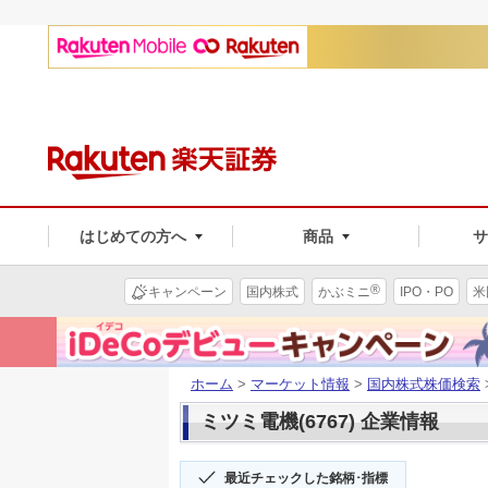
はじめての方へ
商品
®
キャンペーン
国内株式
かぶミニ
IPO・PO
米
ホーム
>
マーケット情報
>
国内株式株価検索
ミツミ電機(6767) 企業情報
最近チェックした銘柄･指標