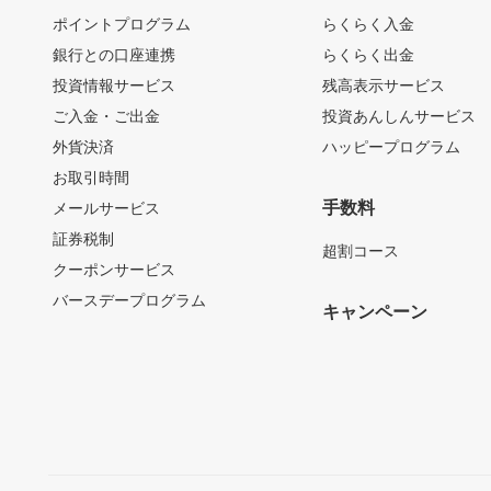
ポイントプログラム
らくらく入金
銀行との口座連携
らくらく出金
投資情報サービス
残高表示サービス
ご入金・ご出金
投資あんしんサービス
外貨決済
ハッピープログラム
お取引時間
手数料
メールサービス
証券税制
超割コース
クーポンサービス
バースデープログラム
キャンペーン