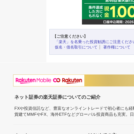
【ご注意ください】
「楽天」を名乗った投資勧誘にご注意くださ
仮名・借名取引について
著作権について
ネット証券の楽天証券についてのご紹介
FXや投資信託など、豊富なオンライントレードで初心者にも
貨建てMMFやFX、海外ETFなどグローバル投資商品も充実。