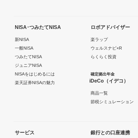
NISA･つみたてNISA
ロボアドバイザー
新NISA
楽ラップ
一般NISA
ウェルスナビ×R
つみたてNISA
らくらく投資
ジュニアNISA
NISAをはじめるには
確定拠出年金
iDeCo（イデコ）
楽天証券NISAの魅力
商品一覧
節税シミュレーション
サービス
銀行との口座連携