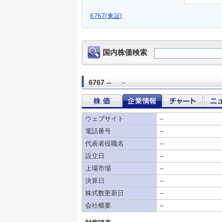
6767(東証)