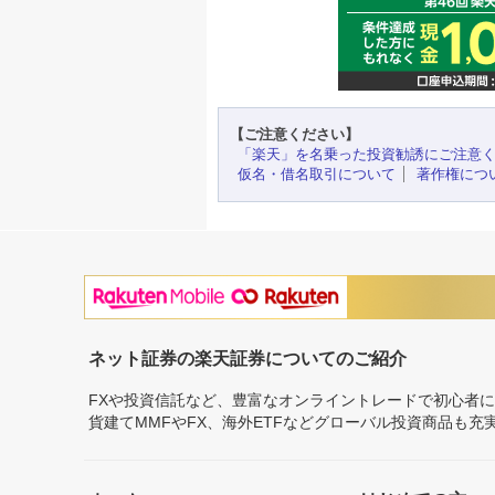
【ご注意ください】
「楽天」を名乗った投資勧誘にご注意
仮名・借名取引について
著作権につ
ネット証券の楽天証券についてのご紹介
FXや投資信託など、豊富なオンライントレードで初心者
貨建てMMFやFX、海外ETFなどグローバル投資商品も