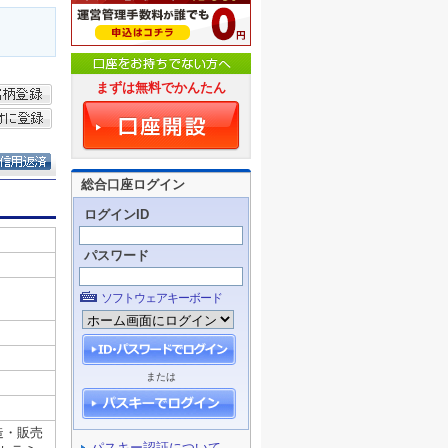
まずは無料でかんたん
総合口座ログイン
ログインID
パスワード
ソフトウェアキーボード
または
パスキー認証について