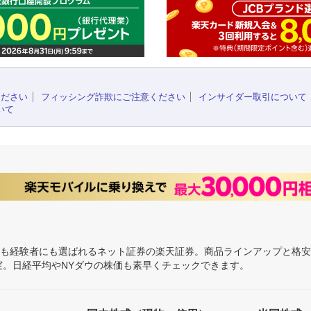
ください
フィッシング詐欺にご注意ください
インサイダー取引について
いて
にも経験者にも選ばれるネット証券の楽天証券。商品ラインアップと格
充実。日経平均やNYダウの株価も素早くチェックできます。