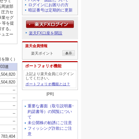
ログインにお困りの方
暗証番号は定期的に更新
楽天FX口座を開設
楽天会員情報
楽天ポイント
ポートフォリオ機能
上記より楽天会員にログイン
してください。
ポートフォリオ機能とは？
[PR]
重要な書面（取引説明書･
約諾書等）の閲覧につい
て
未公開株の勧誘にご注意
フィッシング詐欺にご注
意