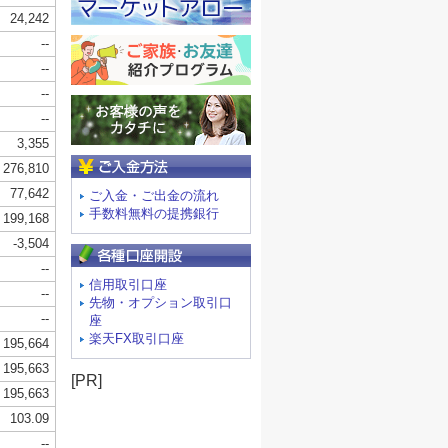
ご入金方法
ご入金・ご出金の流れ
手数料無料の提携銀行
信用取引口座
先物・オプション取引口
座
楽天FX取引口座
[PR]