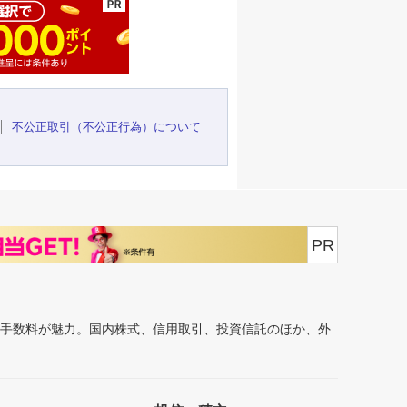
不公正取引（不公正行為）について
PR
安手数料が魅力。国内株式、信用取引、投資信託のほか、外