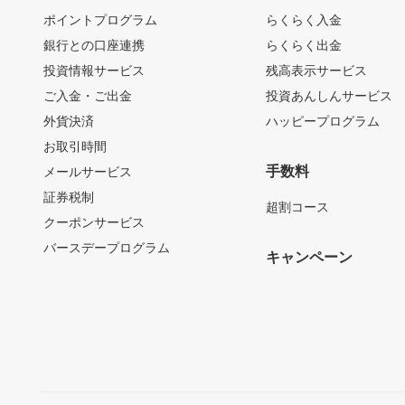
ポイントプログラム
らくらく入金
銀行との口座連携
らくらく出金
投資情報サービス
残高表示サービス
ご入金・ご出金
投資あんしんサービス
外貨決済
ハッピープログラム
お取引時間
手数料
メールサービス
証券税制
超割コース
クーポンサービス
バースデープログラム
キャンペーン