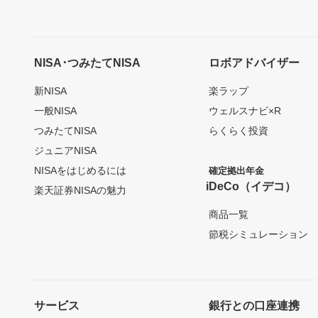
NISA･つみたてNISA
ロボアドバイザー
新NISA
楽ラップ
一般NISA
ウェルスナビ×R
つみたてNISA
らくらく投資
ジュニアNISA
NISAをはじめるには
確定拠出年金
iDeCo（イデコ）
楽天証券NISAの魅力
商品一覧
節税シミュレーション
サービス
銀行との口座連携