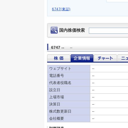
6747(東証)