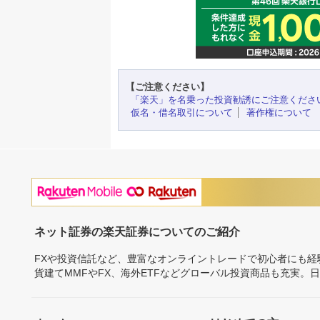
【ご注意ください】
「楽天」を名乗った投資勧誘にご注意くださ
仮名・借名取引について
著作権について
ネット証券の楽天証券についてのご紹介
FXや投資信託など、豊富なオンライントレードで初心者にも
貨建てMMFやFX、海外ETFなどグローバル投資商品も充実。