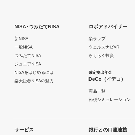
NISA･つみたてNISA
ロボアドバイザー
新NISA
楽ラップ
一般NISA
ウェルスナビ×R
つみたてNISA
らくらく投資
ジュニアNISA
NISAをはじめるには
確定拠出年金
iDeCo（イデコ）
楽天証券NISAの魅力
商品一覧
節税シミュレーション
サービス
銀行との口座連携