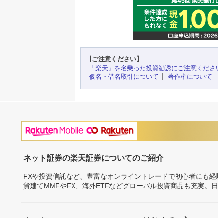
【ご注意ください】
「楽天」を名乗った投資勧誘にご注意くださ
仮名・借名取引について
著作権について
ネット証券の楽天証券についてのご紹介
FXや投資信託など、豊富なオンライントレードで初心者にも
貨建てMMFやFX、海外ETFなどグローバル投資商品も充実。