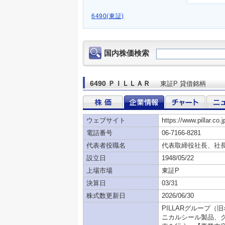
6490(東証)