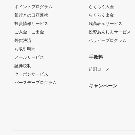
ポイントプログラム
らくらく入金
銀行との口座連携
らくらく出金
投資情報サービス
残高表示サービス
ご入金・ご出金
投資あんしんサービス
外貨決済
ハッピープログラム
お取引時間
手数料
メールサービス
証券税制
超割コース
クーポンサービス
バースデープログラム
キャンペーン