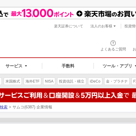
楽天証券について
法人のお客様
投資情
よくあるご質問
サービス
手数料
ツール・アプリ
米国株式
海外ETF
NISA
投資信託・積立
iDeCo
金・プラチナ
F
検索
> サムコ(6387) 企業情報