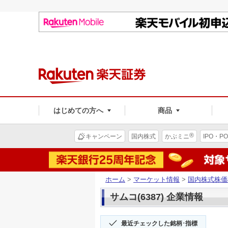
はじめての方へ
商品
®
キャンペーン
国内株式
かぶミニ
IPO・PO
ホーム
>
マーケット情報
>
国内株式株価
サムコ(6387) 企業情報
最近チェックした銘柄･指標