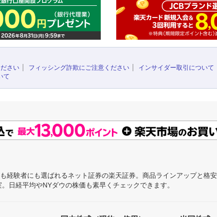
ください
フィッシング詐欺にご注意ください
インサイダー取引について
いて
にも経験者にも選ばれるネット証券の楽天証券。商品ラインアップと格
充実。日経平均やNYダウの株価も素早くチェックできます。