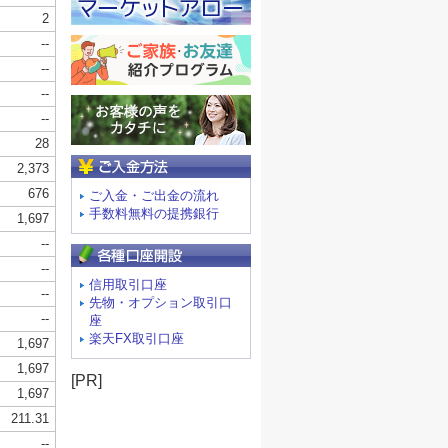
ご入金方法
ご入金・ご出金の流れ
手数料無料の提携銀行
信用取引口座
先物・オプション取引口
座
楽天FX取引口座
[PR]