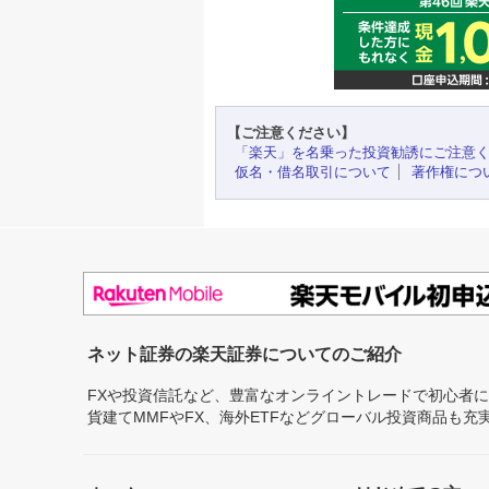
【ご注意ください】
「楽天」を名乗った投資勧誘にご注意
仮名・借名取引について
著作権につ
ネット証券の楽天証券についてのご紹介
FXや投資信託など、豊富なオンライントレードで初心者
貨建てMMFやFX、海外ETFなどグローバル投資商品も