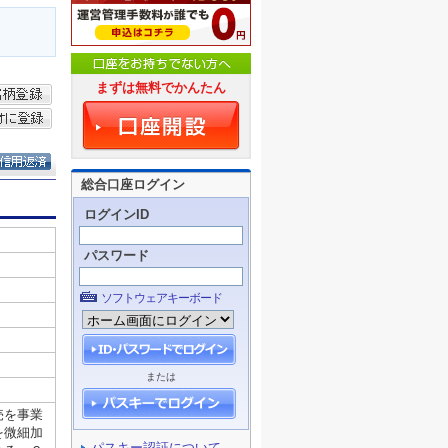
まずは無料でかんたん
総合口座ログイン
ログインID
パスワード
ソフトウェアキーボード
または
パスキー認証について