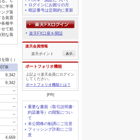
ログインにお困りの方
暗証番号は定期的に更新
楽天FX口座を開設
楽天会員情報
楽天ポイント
ポートフォリオ機能
上記より楽天会員にログイン
してください。
ポートフォリオ機能とは？
[PR]
重要な書面（取引説明書･
約諾書等）の閲覧につい
て
未公開株の勧誘にご注意
フィッシング詐欺にご注
意