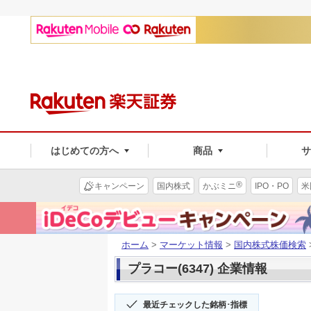
はじめての方へ
商品
®
キャンペーン
国内株式
かぶミニ
IPO・PO
米
ホーム
>
マーケット情報
>
国内株式株価検索
プラコー(6347) 企業情報
最近チェックした銘柄･指標