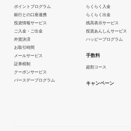
ポイントプログラム
らくらく入金
銀行との口座連携
らくらく出金
投資情報サービス
残高表示サービス
ご入金・ご出金
投資あんしんサービス
外貨決済
ハッピープログラム
お取引時間
手数料
メールサービス
証券税制
超割コース
クーポンサービス
バースデープログラム
キャンペーン