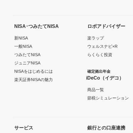
NISA･つみたてNISA
ロボアドバイザー
新NISA
楽ラップ
一般NISA
ウェルスナビ×R
つみたてNISA
らくらく投資
ジュニアNISA
NISAをはじめるには
確定拠出年金
iDeCo（イデコ）
楽天証券NISAの魅力
商品一覧
節税シミュレーション
サービス
銀行との口座連携