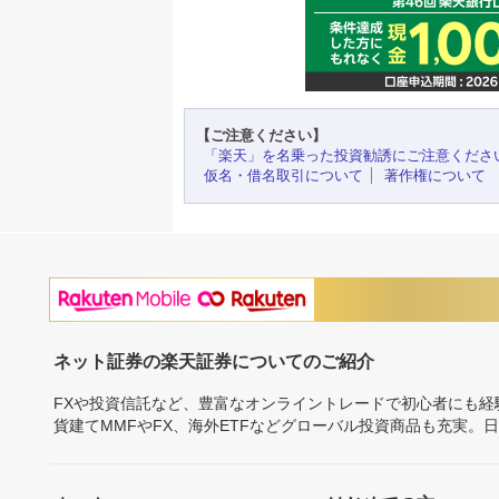
【ご注意ください】
「楽天」を名乗った投資勧誘にご注意くださ
仮名・借名取引について
著作権について
ネット証券の楽天証券についてのご紹介
FXや投資信託など、豊富なオンライントレードで初心者にも
貨建てMMFやFX、海外ETFなどグローバル投資商品も充実。