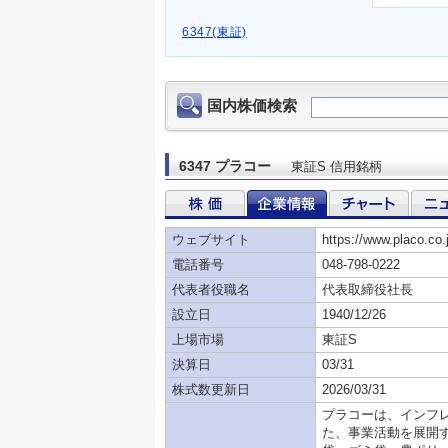
6347(東証)