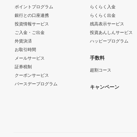
ポイントプログラム
らくらく入金
銀行との口座連携
らくらく出金
投資情報サービス
残高表示サービス
ご入金・ご出金
投資あんしんサービス
外貨決済
ハッピープログラム
お取引時間
手数料
メールサービス
証券税制
超割コース
クーポンサービス
バースデープログラム
キャンペーン