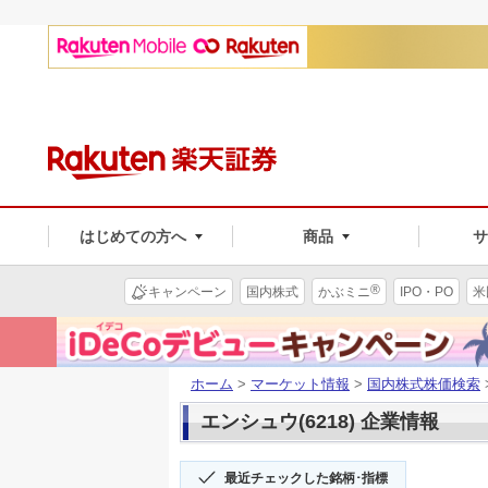
はじめての方へ
商品
®
キャンペーン
国内株式
かぶミニ
IPO・PO
米
ホーム
>
マーケット情報
>
国内株式株価検索
エンシュウ(6218) 企業情報
最近チェックした銘柄･指標