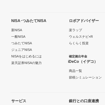
NISA･つみたてNISA
ロボアドバイザー
新NISA
楽ラップ
一般NISA
ウェルスナビ×R
つみたてNISA
らくらく投資
ジュニアNISA
NISAをはじめるには
確定拠出年金
iDeCo（イデコ）
楽天証券NISAの魅力
商品一覧
節税シミュレーション
サービス
銀行との口座連携