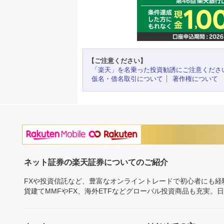
【ご注意ください】
「楽天」を名乗った投資勧誘にご注意くださ
仮名・借名取引について
著作権について
ネット証券の楽天証券についてのご紹介
FXや投資信託など、豊富なオンライントレードで初心者にも
貨建てMMFやFX、海外ETFなどグローバル投資商品も充実。