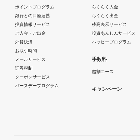
ポイントプログラム
らくらく入金
銀行との口座連携
らくらく出金
投資情報サービス
残高表示サービス
ご入金・ご出金
投資あんしんサービス
外貨決済
ハッピープログラム
お取引時間
手数料
メールサービス
証券税制
超割コース
クーポンサービス
バースデープログラム
キャンペーン