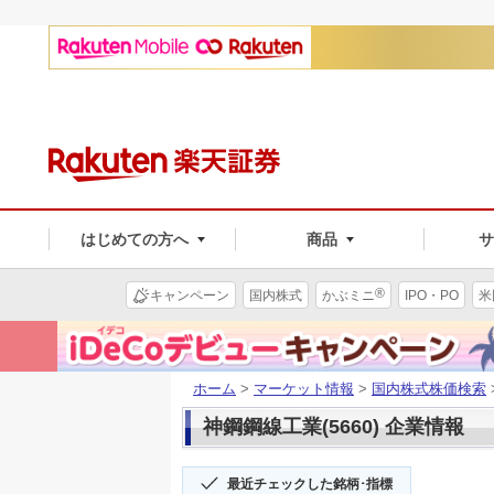
はじめての方へ
商品
®
キャンペーン
国内株式
かぶミニ
IPO・PO
米
ホーム
>
マーケット情報
>
国内株式株価検索
神鋼鋼線工業(5660) 企業情報
最近チェックした銘柄･指標