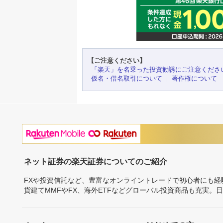
【ご注意ください】
「楽天」を名乗った投資勧誘にご注意くださ
仮名・借名取引について
著作権について
ネット証券の楽天証券についてのご紹介
FXや投資信託など、豊富なオンライントレードで初心者にも
貨建てMMFやFX、海外ETFなどグローバル投資商品も充実。