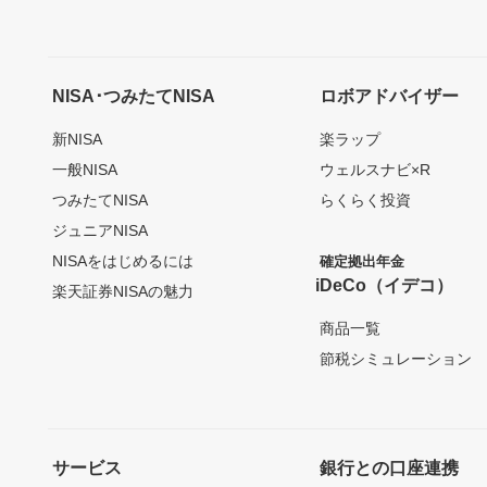
NISA･つみたてNISA
ロボアドバイザー
新NISA
楽ラップ
一般NISA
ウェルスナビ×R
つみたてNISA
らくらく投資
ジュニアNISA
NISAをはじめるには
確定拠出年金
iDeCo（イデコ）
楽天証券NISAの魅力
商品一覧
節税シミュレーション
サービス
銀行との口座連携