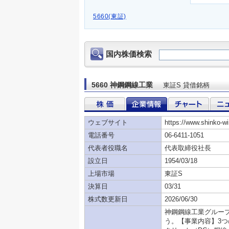
5660(東証)