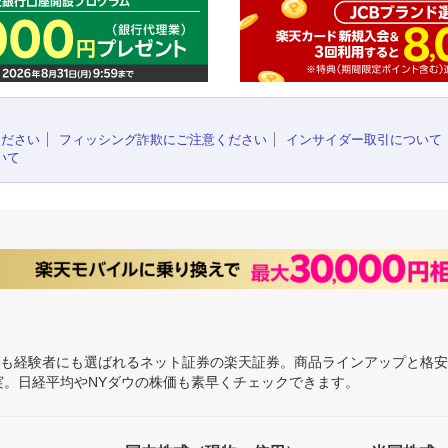
ください
フィッシング詐欺にご注意ください
インサイダー取引について
いて
にも経験者にも選ばれるネット証券の楽天証券。商品ラインアップと格
充実。日経平均やNYダウの株価も素早くチェックできます。