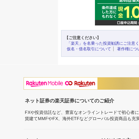
【ご注意ください】
「楽天」を名乗った投資勧誘にご注意
仮名・借名取引について
著作権につ
ネット証券の楽天証券についてのご紹介
FXや投資信託など、豊富なオンライントレードで初心者
貨建てMMFやFX、海外ETFなどグローバル投資商品も