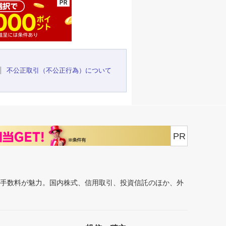
不公正取引（不公正行為）について
PR
安手数料が魅力。国内株式、信用取引、投資信託のほか、外