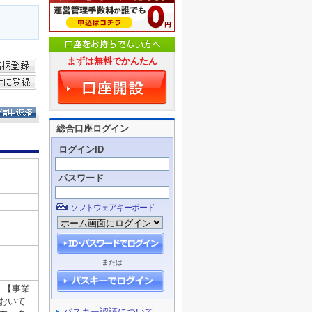
まずは無料でかんたん
総合口座ログイン
ログインID
パスワード
ソフトウェアキーボード
または
パスキー認証について