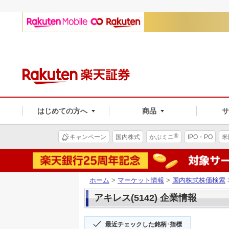
はじめての方へ
商品
®
キャンペーン
国内株式
かぶミニ
IPO・PO
米
ホーム
>
マーケット情報
>
国内株式株価検索
アキレス(5142) 企業情報
最近チェックした銘柄･指標