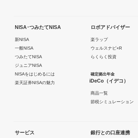
NISA･つみたてNISA
ロボアドバイザー
新NISA
楽ラップ
一般NISA
ウェルスナビ×R
つみたてNISA
らくらく投資
ジュニアNISA
NISAをはじめるには
確定拠出年金
iDeCo（イデコ）
楽天証券NISAの魅力
商品一覧
節税シミュレーション
サービス
銀行との口座連携