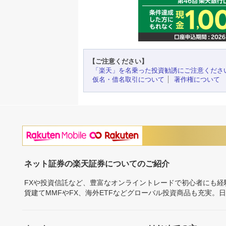
【ご注意ください】
「楽天」を名乗った投資勧誘にご注意くださ
仮名・借名取引について
著作権について
ネット証券の楽天証券についてのご紹介
FXや投資信託など、豊富なオンライントレードで初心者にも
貨建てMMFやFX、海外ETFなどグローバル投資商品も充実。