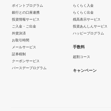
ポイントプログラム
らくらく入金
銀行との口座連携
らくらく出金
投資情報サービス
残高表示サービス
ご入金・ご出金
投資あんしんサービス
外貨決済
ハッピープログラム
お取引時間
手数料
メールサービス
証券税制
超割コース
クーポンサービス
バースデープログラム
キャンペーン