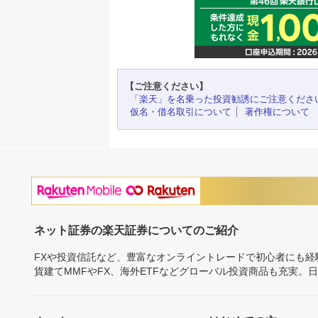
【ご注意ください】
「楽天」を名乗った投資勧誘にご注意くださ
仮名・借名取引について
著作権について
ネット証券の楽天証券についてのご紹介
FXや投資信託など、豊富なオンライントレードで初心者にも
貨建てMMFやFX、海外ETFなどグローバル投資商品も充実。