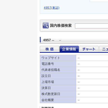
4957(東証)