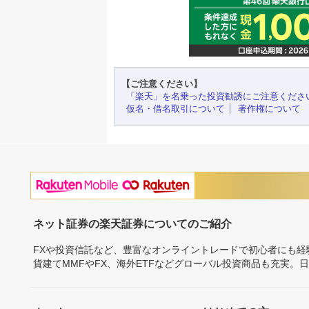
【ご注意ください】
「楽天」を名乗った投資勧誘にご注意くださ
仮名・借名取引について
著作権について
ネット証券の楽天証券についてのご紹介
FXや投資信託など、豊富なオンライントレードで初心者にも
貨建てMMFやFX、海外ETFなどグローバル投資商品も充実。