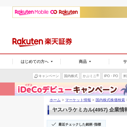
はじめての方へ
商品
®
キャンペーン
国内株式
かぶミニ
IPO・PO
米
ホーム
>
マーケット情報
>
国内株式株価検索
ヤスハラケミカル(4957) 企業情
最近チェックした銘柄･指標