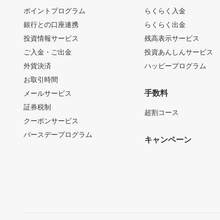
ポイントプログラム
らくらく入金
銀行との口座連携
らくらく出金
投資情報サービス
残高表示サービス
ご入金・ご出金
投資あんしんサービス
外貨決済
ハッピープログラム
お取引時間
手数料
メールサービス
証券税制
超割コース
クーポンサービス
バースデープログラム
キャンペーン