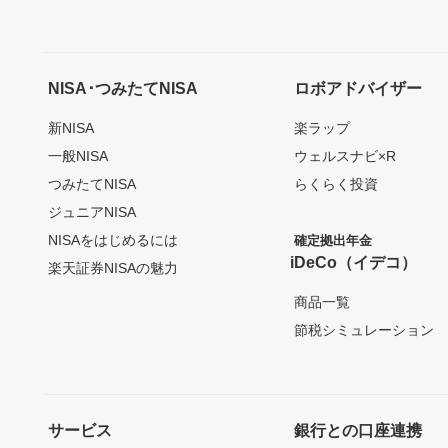
NISA･つみたてNISA
ロボアドバイザー
新NISA
楽ラップ
一般NISA
ウェルスナビ×R
つみたてNISA
らくらく投資
ジュニアNISA
NISAをはじめるには
確定拠出年金
iDeCo（イデコ）
楽天証券NISAの魅力
商品一覧
節税シミュレーション
サービス
銀行との口座連携