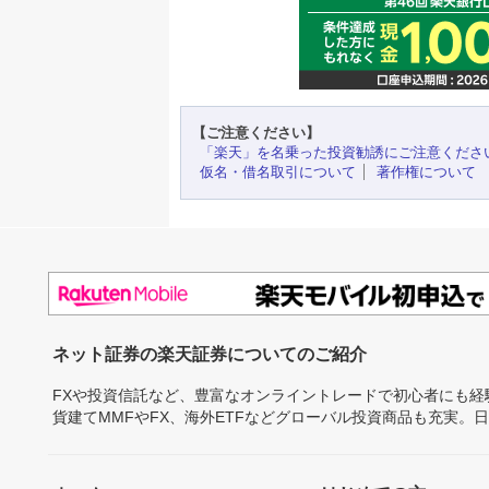
【ご注意ください】
「楽天」を名乗った投資勧誘にご注意くださ
仮名・借名取引について
著作権について
ネット証券の楽天証券についてのご紹介
FXや投資信託など、豊富なオンライントレードで初心者にも
貨建てMMFやFX、海外ETFなどグローバル投資商品も充実。