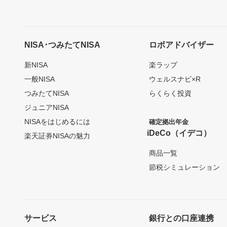
NISA･つみたてNISA
ロボアドバイザー
新NISA
楽ラップ
一般NISA
ウェルスナビ×R
つみたてNISA
らくらく投資
ジュニアNISA
NISAをはじめるには
確定拠出年金
iDeCo（イデコ）
楽天証券NISAの魅力
商品一覧
節税シミュレーション
サービス
銀行との口座連携