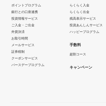
ポイントプログラム
らくらく入金
銀行との口座連携
らくらく出金
投資情報サービス
残高表示サービス
ご入金・ご出金
投資あんしんサービス
外貨決済
ハッピープログラム
お取引時間
手数料
メールサービス
証券税制
超割コース
クーポンサービス
バースデープログラム
キャンペーン