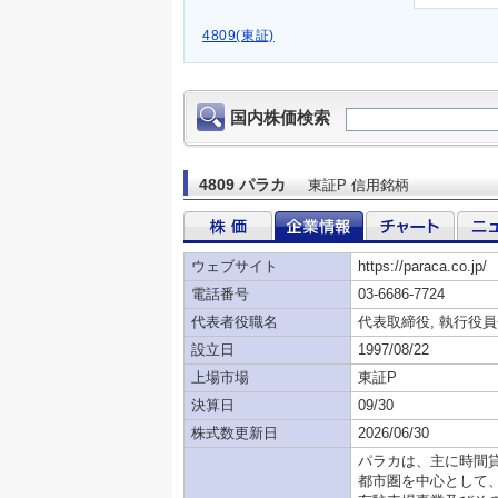
4809(東証)