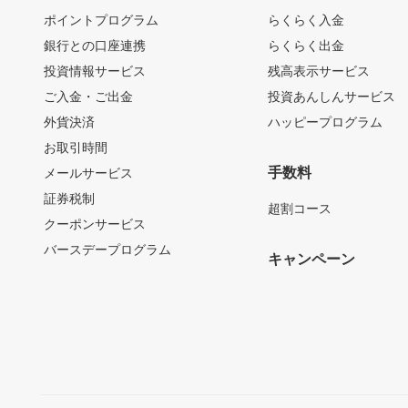
ポイントプログラム
らくらく入金
銀行との口座連携
らくらく出金
投資情報サービス
残高表示サービス
ご入金・ご出金
投資あんしんサービス
外貨決済
ハッピープログラム
お取引時間
手数料
メールサービス
証券税制
超割コース
クーポンサービス
バースデープログラム
キャンペーン