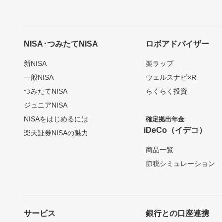
NISA･つみたてNISA
ロボアドバイザー
新NISA
楽ラップ
一般NISA
ウェルスナビ×R
つみたてNISA
らくらく投資
ジュニアNISA
NISAをはじめるには
確定拠出年金
iDeCo（イデコ）
楽天証券NISAの魅力
商品一覧
節税シミュレーション
サービス
銀行との口座連携