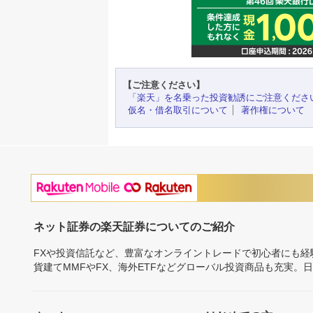
【ご注意ください】
「楽天」を名乗った投資勧誘にご注意くださ
仮名・借名取引について
著作権について
ネット証券の楽天証券についてのご紹介
FXや投資信託など、豊富なオンライントレードで初心者にも
貨建てMMFやFX、海外ETFなどグローバル投資商品も充実。