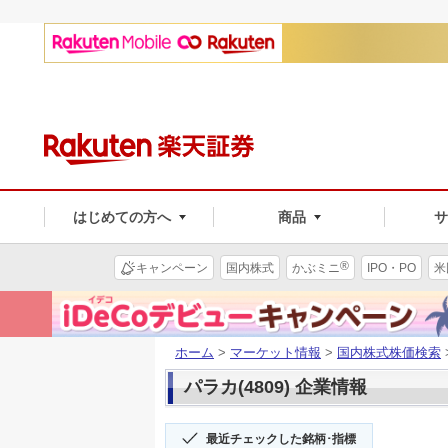
はじめての方へ
商品
®
キャンペーン
国内株式
かぶミニ
IPO・PO
米
ホーム
>
マーケット情報
>
国内株式株価検索
パラカ(4809) 企業情報
最近チェックした銘柄･指標