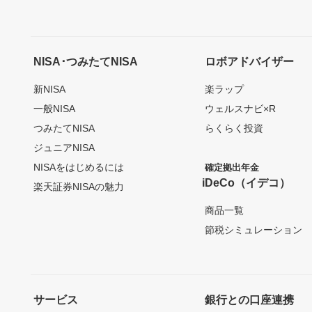
NISA･つみたてNISA
ロボアドバイザー
新NISA
楽ラップ
一般NISA
ウェルスナビ×R
つみたてNISA
らくらく投資
ジュニアNISA
NISAをはじめるには
確定拠出年金
iDeCo（イデコ）
楽天証券NISAの魅力
商品一覧
節税シミュレーション
サービス
銀行との口座連携