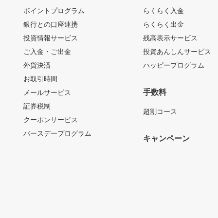
ポイントプログラム
らくらく入金
銀行との口座連携
らくらく出金
投資情報サービス
残高表示サービス
ご入金・ご出金
投資あんしんサービス
外貨決済
ハッピープログラム
お取引時間
手数料
メールサービス
証券税制
超割コース
クーポンサービス
バースデープログラム
キャンペーン