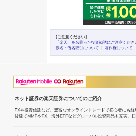
【ご注意ください】
「楽天」を名乗った投資勧誘にご注意くださ
仮名・借名取引について
著作権について
ネット証券の楽天証券についてのご紹介
FXや投資信託など、豊富なオンライントレードで初心者にも
貨建てMMFやFX、海外ETFなどグローバル投資商品も充実。