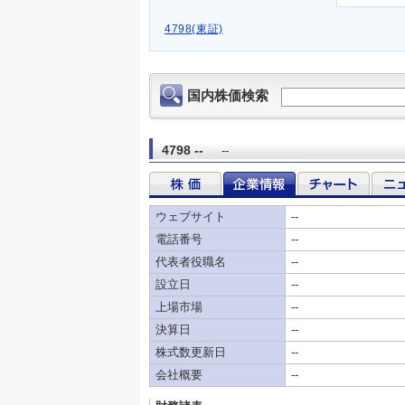
4798(東証)