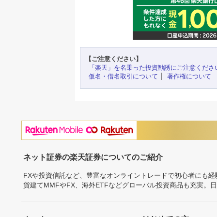
【ご注意ください】
「楽天」を名乗った投資勧誘にご注意くださ
仮名・借名取引について
著作権について
ネット証券の楽天証券についてのご紹介
FXや投資信託など、豊富なオンライントレードで初心者にも
貨建てMMFやFX、海外ETFなどグローバル投資商品も充実。