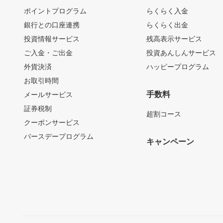
ポイントプログラム
らくらく入金
銀行との口座連携
らくらく出金
投資情報サービス
残高表示サービス
ご入金・ご出金
投資あんしんサービス
外貨決済
ハッピープログラム
お取引時間
手数料
メールサービス
証券税制
超割コース
クーポンサービス
バースデープログラム
キャンペーン