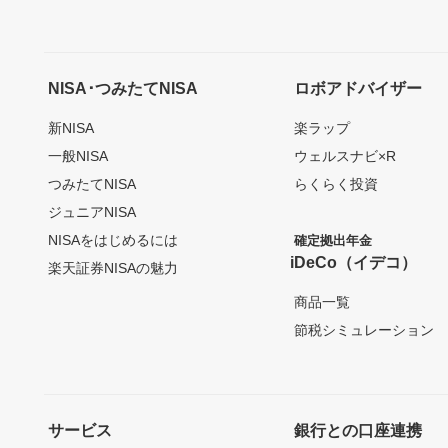
NISA･つみたてNISA
ロボアドバイザー
新NISA
楽ラップ
一般NISA
ウェルスナビ×R
つみたてNISA
らくらく投資
ジュニアNISA
NISAをはじめるには
確定拠出年金
iDeCo（イデコ）
楽天証券NISAの魅力
商品一覧
節税シミュレーション
サービス
銀行との口座連携