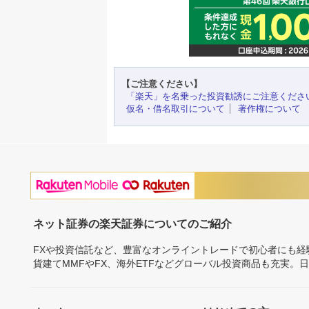
【ご注意ください】
「楽天」を名乗った投資勧誘にご注意くださ
仮名・借名取引について
著作権について
ネット証券の楽天証券についてのご紹介
FXや投資信託など、豊富なオンライントレードで初心者にも
貨建てMMFやFX、海外ETFなどグローバル投資商品も充実。