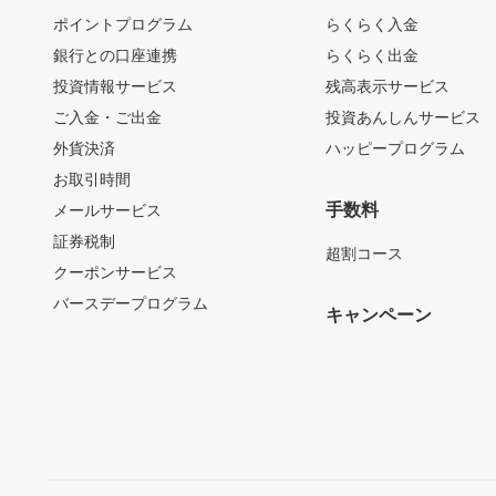
ポイントプログラム
らくらく入金
銀行との口座連携
らくらく出金
投資情報サービス
残高表示サービス
ご入金・ご出金
投資あんしんサービス
外貨決済
ハッピープログラム
お取引時間
手数料
メールサービス
証券税制
超割コース
クーポンサービス
バースデープログラム
キャンペーン