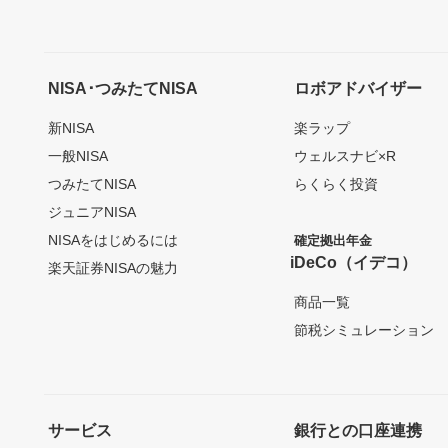
NISA･つみたてNISA
ロボアドバイザー
新NISA
楽ラップ
一般NISA
ウェルスナビ×R
つみたてNISA
らくらく投資
ジュニアNISA
NISAをはじめるには
確定拠出年金
iDeCo（イデコ）
楽天証券NISAの魅力
商品一覧
節税シミュレーション
サービス
銀行との口座連携