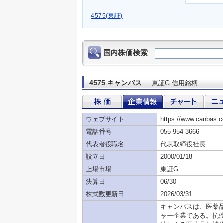
4575(東証)