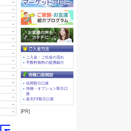
ご入金方法
ご入金・ご出金の流れ
手数料無料の提携銀行
信用取引口座
先物・オプション取引口
座
楽天FX取引口座
[PR]