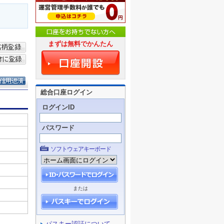
まずは無料でかんたん
総合口座ログイン
ログインID
パスワード
ソフトウェアキーボード
または
パスキー認証について