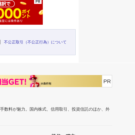
不公正取引（不公正行為）について
PR
安手数料が魅力。国内株式、信用取引、投資信託のほか、外