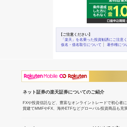
【ご注意ください】
「楽天」を名乗った投資勧誘にご注意
仮名・借名取引について
著作権につ
ネット証券の楽天証券についてのご紹介
FXや投資信託など、豊富なオンライントレードで初心者
貨建てMMFやFX、海外ETFなどグローバル投資商品も