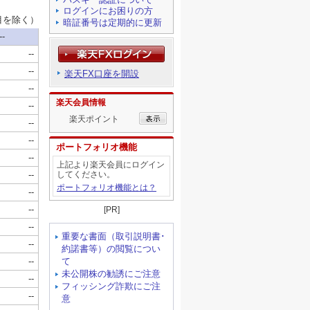
ログインにお困りの方
暗証番号は定期的に更新
楽天FX口座を開設
楽天会員情報
楽天ポイント
ポートフォリオ機能
上記より楽天会員にログイン
してください。
ポートフォリオ機能とは？
[PR]
重要な書面（取引説明書･
約諾書等）の閲覧につい
て
未公開株の勧誘にご注意
フィッシング詐欺にご注
意