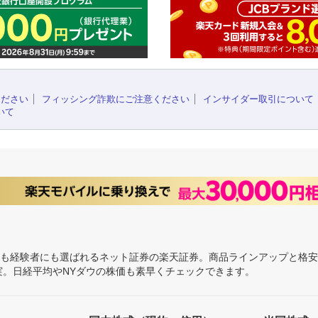
ください
フィッシング詐欺にご注意ください
インサイダー取引について
いて
にも経験者にも選ばれるネット証券の楽天証券。商品ラインアップと格
充実。日経平均やNYダウの株価も素早くチェックできます。