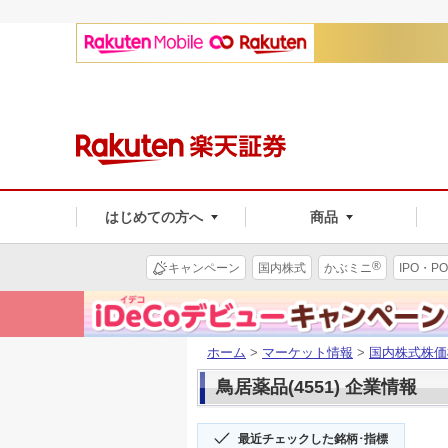
はじめての方へ
商品
®
キャンペーン
国内株式
かぶミニ
IPO・PO
ホーム
>
マーケット情報
>
国内株式株価
鳥居薬品(4551) 企業情報
最近チェックした銘柄･指標