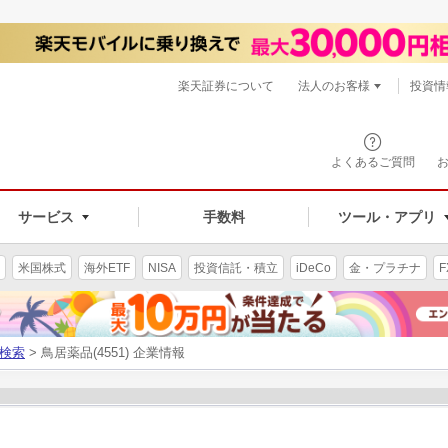
楽天証券について
法人のお客様
投資情
よくあるご質問
サービス
手数料
ツール・アプリ
米国株式
海外ETF
NISA
投資信託・積立
iDeCo
金・プラチナ
F
検索
> 鳥居薬品(4551) 企業情報