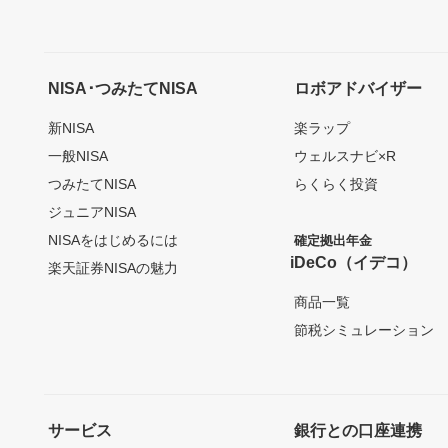
NISA･つみたてNISA
ロボアドバイザー
新NISA
楽ラップ
一般NISA
ウェルスナビ×R
つみたてNISA
らくらく投資
ジュニアNISA
NISAをはじめるには
確定拠出年金
iDeCo（イデコ）
楽天証券NISAの魅力
商品一覧
節税シミュレーション
サービス
銀行との口座連携