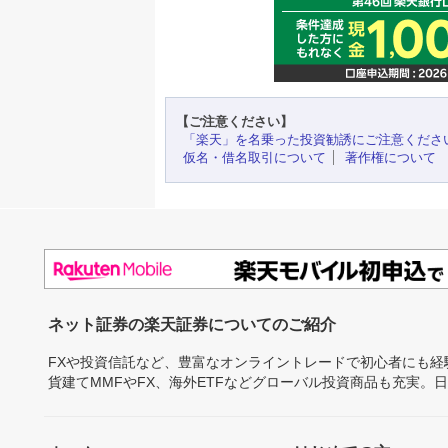
【ご注意ください】
「楽天」を名乗った投資勧誘にご注意くださ
仮名・借名取引について
著作権について
ネット証券の楽天証券についてのご紹介
FXや投資信託など、豊富なオンライントレードで初心者にも
貨建てMMFやFX、海外ETFなどグローバル投資商品も充実。