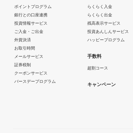
ポイントプログラム
らくらく入金
銀行との口座連携
らくらく出金
投資情報サービス
残高表示サービス
ご入金・ご出金
投資あんしんサービス
外貨決済
ハッピープログラム
お取引時間
手数料
メールサービス
証券税制
超割コース
クーポンサービス
バースデープログラム
キャンペーン