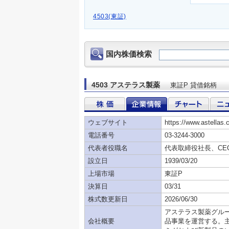
4503(東証)